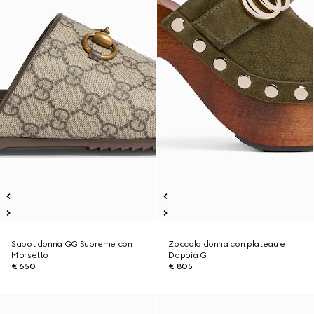
Sabot donna GG Supreme con
Zoccolo donna con plateau e
Morsetto
Doppia G
€ 650
€ 805