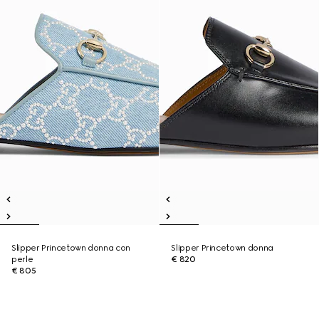
Slipper Princetown donna con
Slipper Princetown donna
perle
€ 820
€ 805