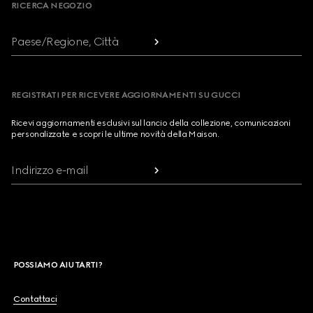
RICERCA NEGOZIO
Paese/Regione, Città
REGISTRATI PER RICEVERE AGGIORNAMENTI SU GUCCI
Ricevi aggiornamenti esclusivi sul lancio della collezione, comunicazioni
personalizzate e scopri le ultime novità della Maison.
Indirizzo e-mail
POSSIAMO AIUTARTI?
Contattaci