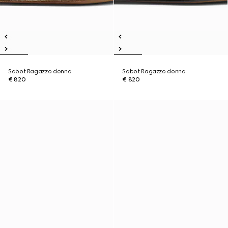
Sabot Ragazzo donna
Sabot Ragazzo donna
€ 820
€ 820