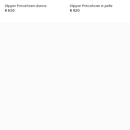
Slipper Princetown donna
Slipper Princetown in pelle
€ 820
€ 820