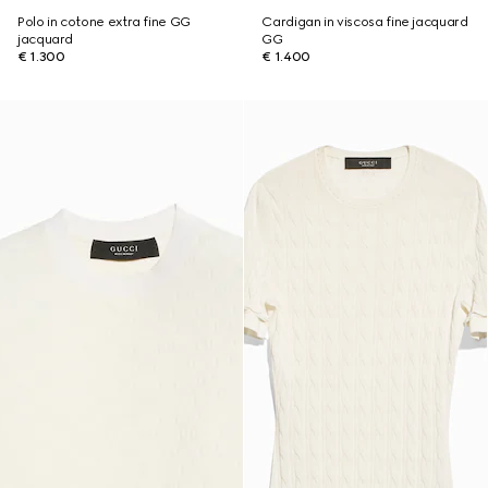
Polo in cotone extra fine GG
Cardigan in viscosa fine jacquard
jacquard
GG
€ 1.300
€ 1.400