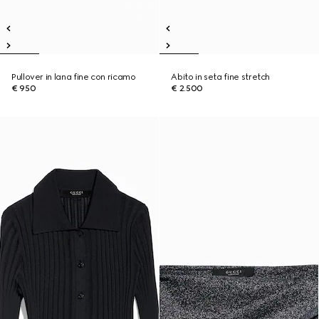
Pullover in lana fine con ricamo
Abito in seta fine stretch
€ 950
€ 2.500