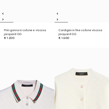
Mini gonna in cotone e viscosa
Cardigan in fine cotone viscosa
jacquard GG
jacquard GG
€ 1.200
€ 1.600