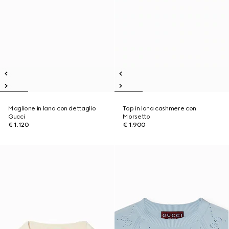
Maglione in lana con dettaglio
Top in lana cashmere con
Gucci
Morsetto
€ 1.120
€ 1.900