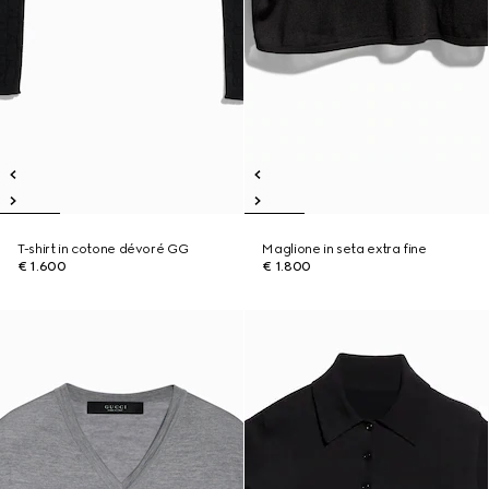
T-shirt in cotone dévoré GG
Maglione in seta extra fine
€ 1.600
€ 1.800