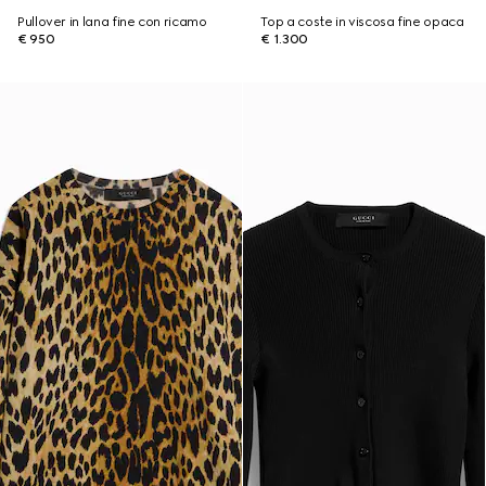
Pullover in lana fine con ricamo
Top a coste in viscosa fine opaca
€ 950
€ 1.300