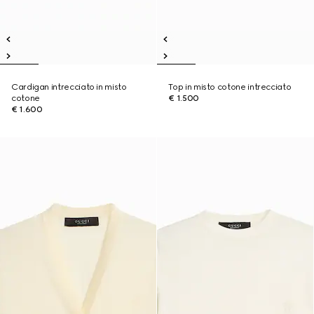
Cardigan intrecciato in misto
Top in misto cotone intrecciato
cotone
€ 1.500
€ 1.600