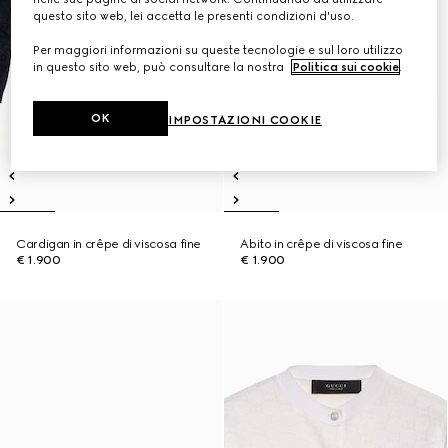
questo sito web, lei accetta le presenti condizioni d'uso.
Per maggiori informazioni su queste tecnologie e sul loro utilizzo
in questo sito web, può consultare la nostra
Politica sui cookie
.
OK
IMPOSTAZIONI COOKIE
Cardigan in crêpe di viscosa fine
Abito in crêpe di viscosa fine
€ 1.900
€ 1.900