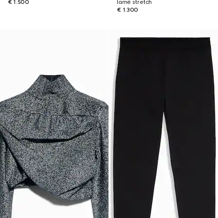
€ 1.500
lamé stretch
€ 1.300