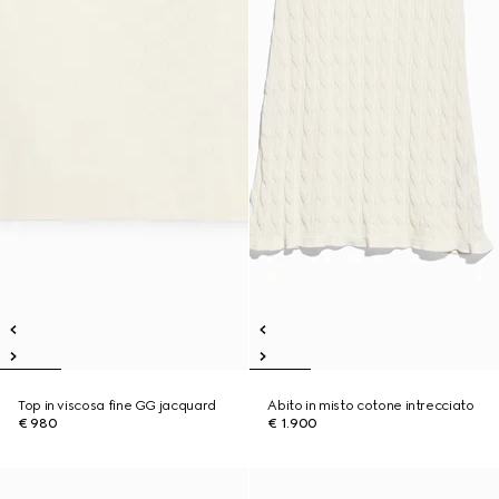
Top in viscosa fine GG jacquard
Abito in misto cotone intrecciato
€ 980
€ 1.900