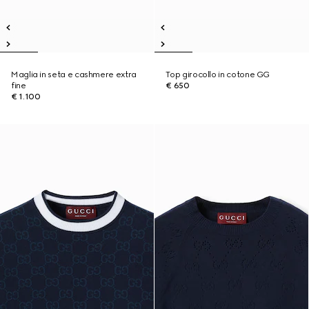
Maglia in seta e cashmere extra
Top girocollo in cotone GG
fine
€ 650
€ 1.100