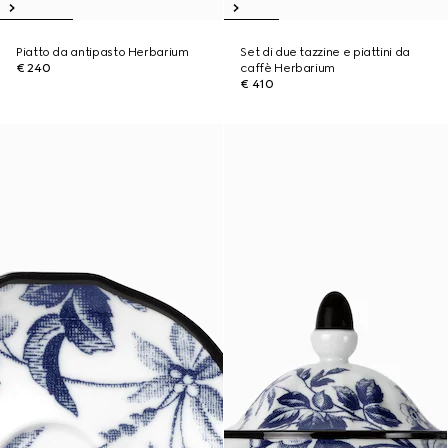
Piatto da antipasto Herbarium
Set di due tazzine e piattini da
€ 240
caffè Herbarium
€ 410