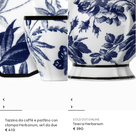
SOLD OUT ONLINE
Tazzina da caffè e piattino con
Teiera Herbarium
stampa Herbarium, set da due
€ 590
€ 410