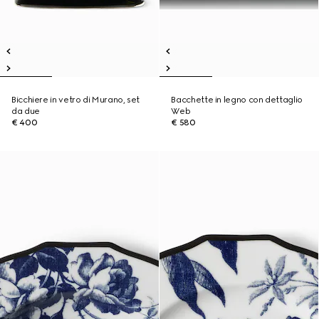
Bicchiere in vetro di Murano, set
Bacchette in legno con dettaglio
da due
Web
€ 400
€ 580