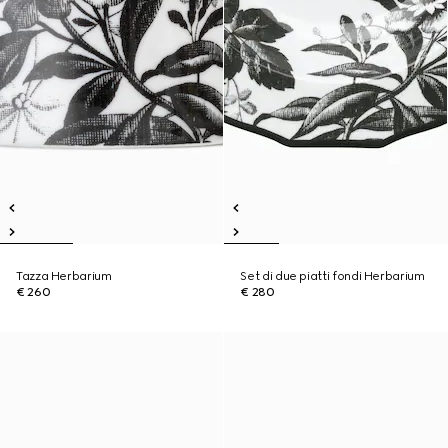
Tazza Herbarium
Set di due piatti fondi Herbarium
€ 260
€ 280