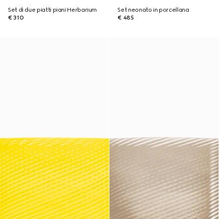
Set di due piatti piani Herbarium
Set neonato in porcellana
€ 310
€ 485