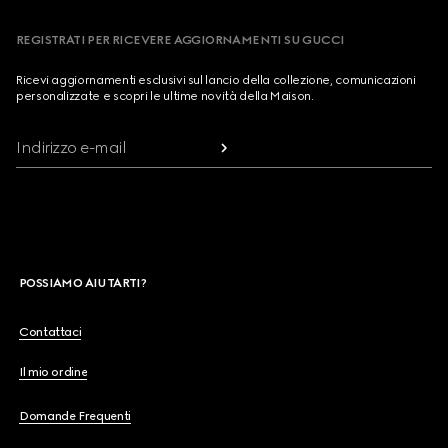
REGISTRATI PER RICEVERE AGGIORNAMENTI SU GUCCI
Ricevi aggiornamenti esclusivi sul lancio della collezione, comunicazioni
personalizzate e scopri le ultime novità della Maison.
Indirizzo e-mail
POSSIAMO AIUTARTI?
Contattaci
Il mio ordine
Domande Frequenti