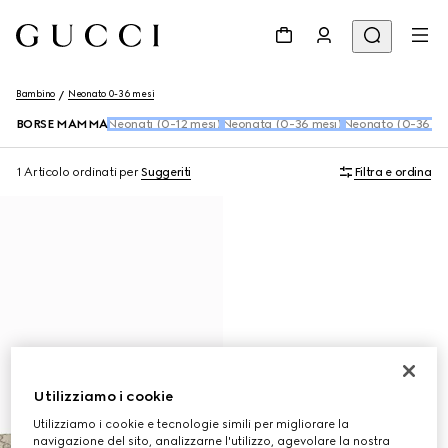
Bambino
Neonato 0-36 mesi
BORSE MAMMA
Neonati (0-12 mesi)
Neonata (0-36 mesi)
Neonato (0-36 me
1 Articolo
ordinati per
Suggeriti
Filtra e ordina
Utilizziamo i cookie
Utilizziamo i cookie e tecnologie simili per migliorare la
navigazione del sito, analizzarne l'utilizzo, agevolare la nostra