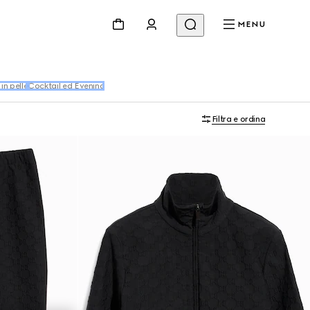
MENU
in pelle
Cocktail ed Evening
Filtra e ordina