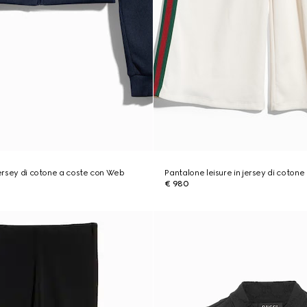
 jersey di cotone a coste con Web
Pantalone leisure in jersey di coton
€ 980