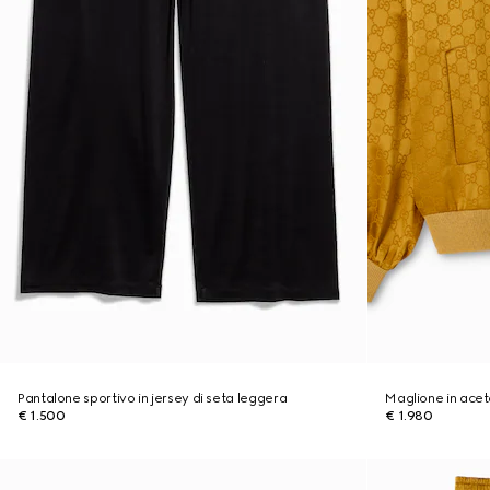
Pantalone sportivo in jersey di seta leggera
Maglione in ace
€ 1.500
€ 1.980