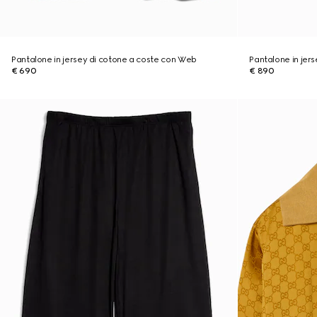
Pantalone in jersey di cotone a coste con Web
Pantalone in jer
€ 690
€ 890