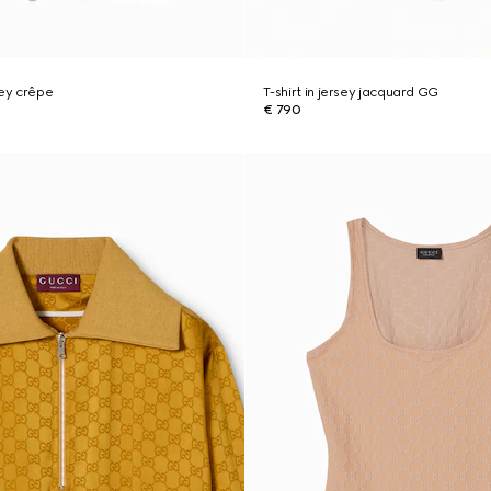
sey crêpe
T-shirt in jersey jacquard GG
€ 790