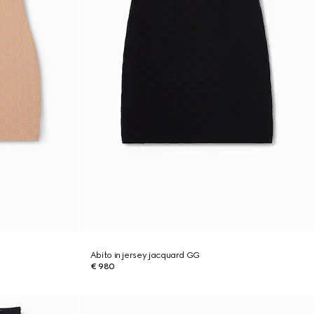
Abito in jersey jacquard GG
€ 980