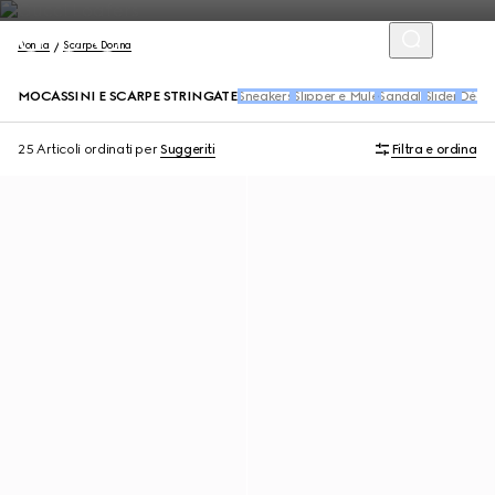
Donna
Scarpe Donna
MOCASSINI E SCARPE STRINGATE
Sneakers
Slipper e Mule
Sandali
Slider
Décol
25 Articoli
ordinati per
Suggeriti
Filtra e ordina