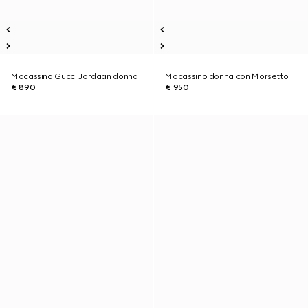
Mocassino Gucci Jordaan donna
Mocassino donna con Morsetto
€ 890
€ 950