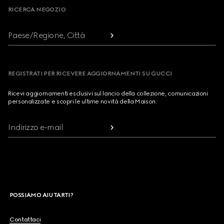
RICERCA NEGOZIO
Paese/Regione, Città
REGISTRATI PER RICEVERE AGGIORNAMENTI SU GUCCI
Ricevi aggiornamenti esclusivi sul lancio della collezione, comunicazioni
personalizzate e scopri le ultime novità della Maison.
Indirizzo e-mail
POSSIAMO AIUTARTI?
Contattaci