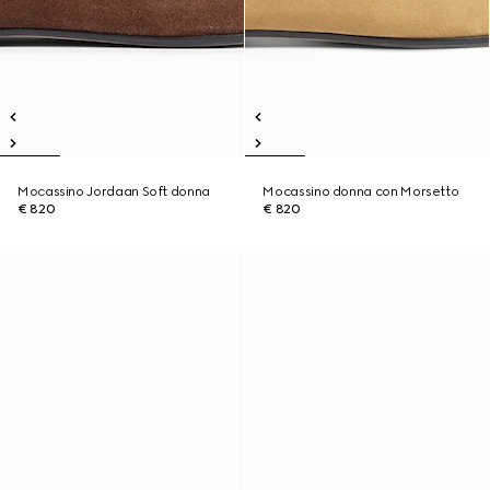
Mocassino Jordaan Soft donna
Mocassino donna con Morsetto
€ 820
€ 820