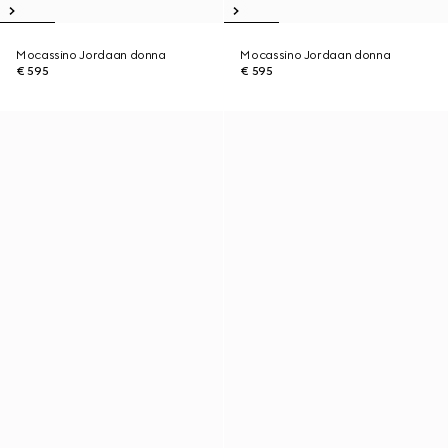
Mocassino Jordaan donna
Mocassino Jordaan donna
€ 595
€ 595