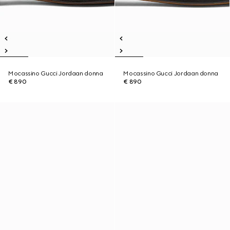
Mocassino Gucci Jordaan donna
Mocassino Gucci Jordaan donna
€ 890
€ 890