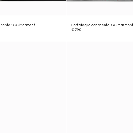
tinental' GG Marmont
Portafoglio continental GG Marmon
€ 790