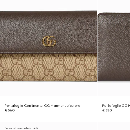
Portafoglio Continental GG Marmont bicolore
Portafoglio GG 
€ 560
€ 530
Personalizza con le iniziali