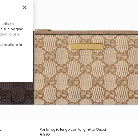
utilizzo,
lle sue pagine
zioni d'uso.
consultare la
ci
Portafoglio lungo con targhetta Gucci
€ 550