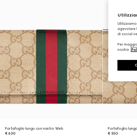
Utilizzia
Utilizziamo
agevolare l
di social n
Per maggior
nostra
Pol
Portafoglio lungo con nastro Web
Portafoglio lung
€ 630
€ 550