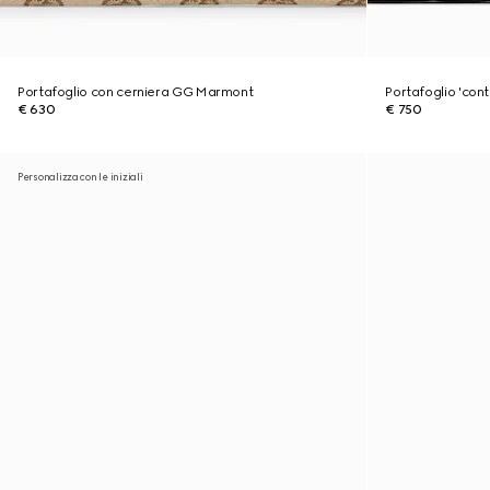
Portafoglio con cerniera GG Marmont
Portafoglio 'con
€ 630
€ 750
Personalizza con le iniziali