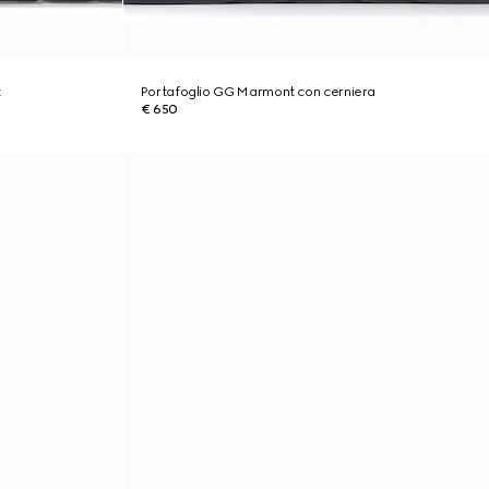
t
Portafoglio GG Marmont con cerniera
€ 650