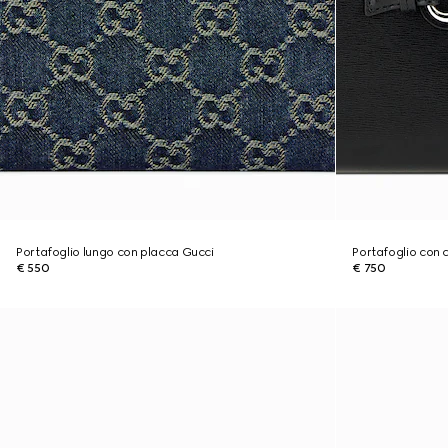
Portafoglio lungo con placca Gucci
Portafoglio con 
€ 550
€ 750