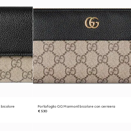
 bicolore
Portafoglio GG Marmont bicolore con cerniera
€ 530