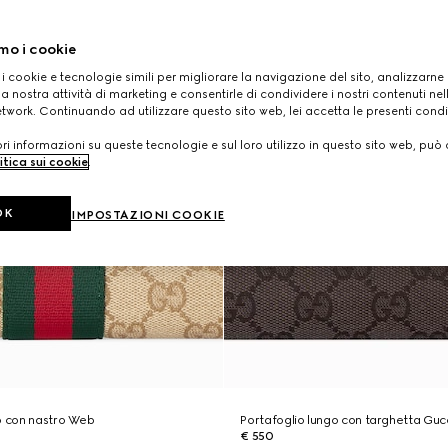
mo i cookie
 i cookie e tecnologie simili per migliorare la navigazione del sito, analizzarne l'
a nostra attività di marketing e consentirle di condividere i nostri contenuti ne
etwork. Continuando ad utilizzare questo sito web, lei accetta le presenti condi
i informazioni su queste tecnologie e sul loro utilizzo in questo sito web, può 
itica sui cookie
.
OK
IMPOSTAZIONI COOKIE
o con nastro Web
Portafoglio lungo con targhetta Guc
€ 550