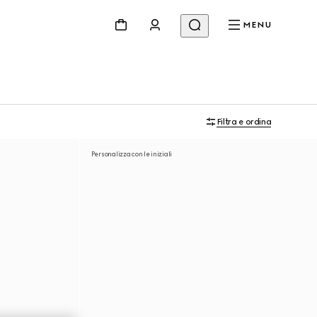
MENU
Filtra e ordina
Personalizza con le iniziali