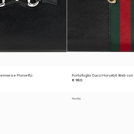
cerniera e Morsetto
Portafoglio Gucci Horsebit Web con 
€ 980
Novità