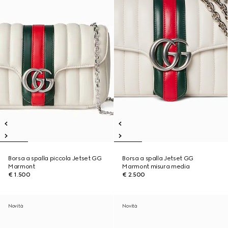
Borsa a spalla piccola Jetset GG
Borsa a spalla Jetset GG
Marmont
Marmont misura media
€ 1.500
€ 2.500
Novità
Novità