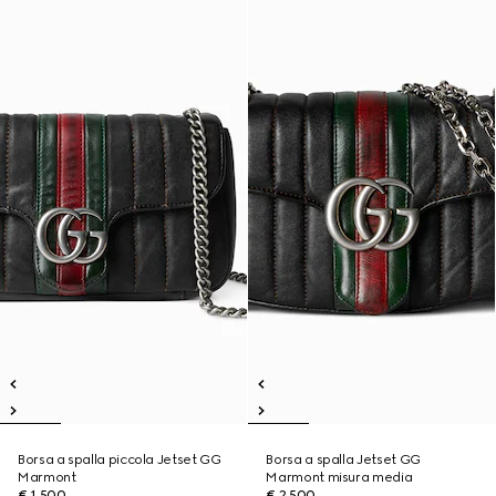
Borsa a spalla piccola Jetset GG
Borsa a spalla Jetset GG
Marmont
Marmont misura media
€ 1.500
€ 2.500