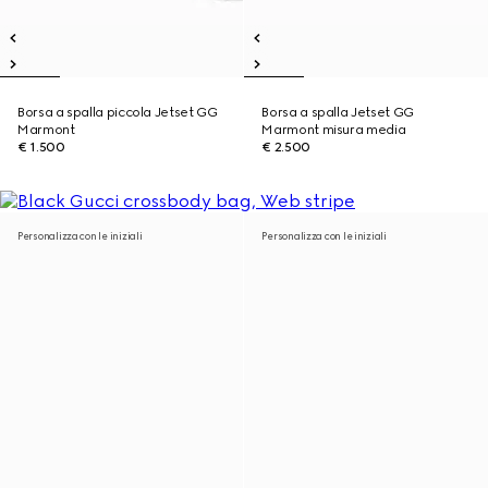
Borsa a spalla piccola Jetset GG
Borsa a spalla Jetset GG
Marmont
Marmont misura media
€ 1.500
€ 2.500
Personalizza con le iniziali
Personalizza con le iniziali