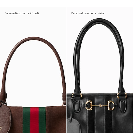
Personalizza con le iniziali
Personalizza con le iniziali