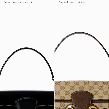
Personalizza con le iniziali
Personalizza con le iniziali