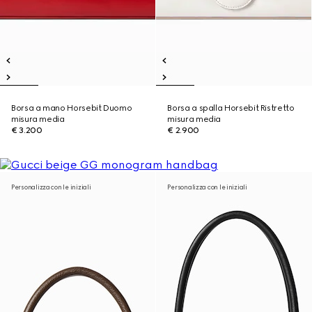
Borsa a mano Horsebit Duomo
Borsa a spalla Horsebit Ristretto
misura media
misura media
€ 3.200
€ 2.900
Personalizza con le iniziali
Personalizza con le iniziali