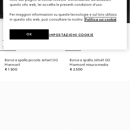
questo sito web, lei accetta le presenti condizioni d'uso.
Per maggiori informazioni su queste tecnologie e sul loro utilizzo
in questo sito web, può consultare la nostra
Politica sui cookie
.
OK
IMPOSTAZIONI COOKIE
Borsa a spalla piccola Jetset GG
Borsa a spalla Jetset GG
Marmont
Marmont misura media
€ 1.500
€ 2.500