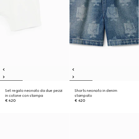
Set regalo neonato da due pezzi
Shorts neonato in denim
in cotone con stampa
stampato
€ 420
€ 420