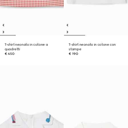
T-shirt neonato in cotone a
T-shirt neonato in cotone con
quadretti
stampe
€ 450
€ 190