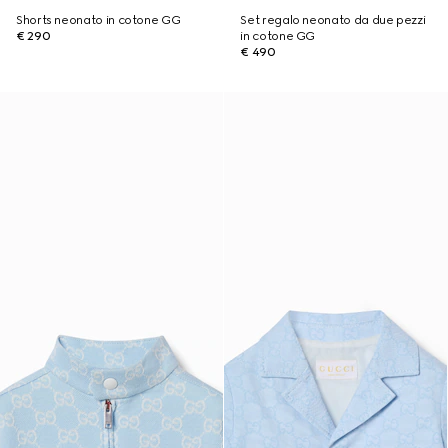
Shorts neonato in cotone GG
Set regalo neonato da due pezzi
€ 290
in cotone GG
€ 490