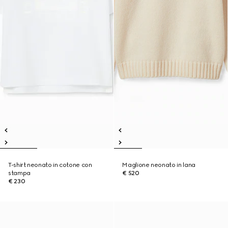
T-shirt neonato in cotone con
Maglione neonato in lana
stampa
€ 520
€ 230