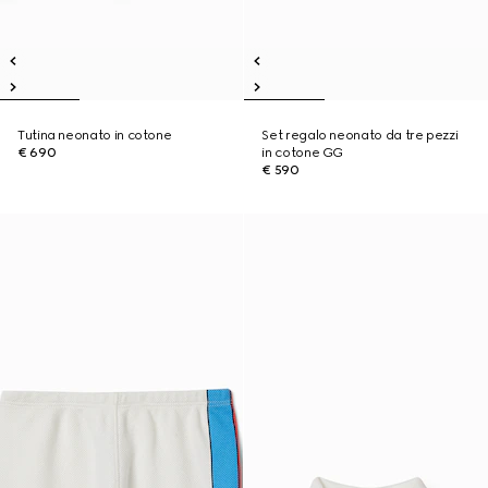
Tutina neonato in cotone
Set regalo neonato da tre pezzi
€ 690
in cotone GG
€ 590