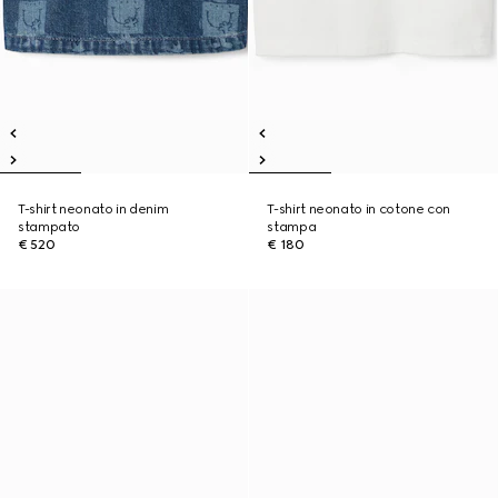
T-shirt neonato in denim
T-shirt neonato in cotone con
stampato
stampa
€ 520
€ 180