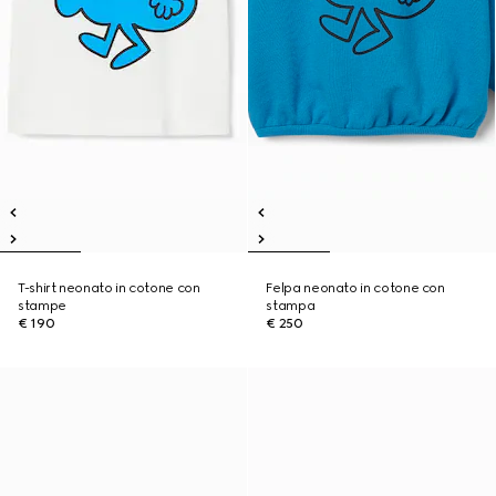
T-shirt neonato in cotone con
Felpa neonato in cotone con
stampe
stampa
€ 190
€ 250