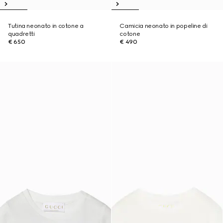
Tutina neonato in cotone a
Camicia neonato in popeline di
quadretti
cotone
€ 650
€ 490