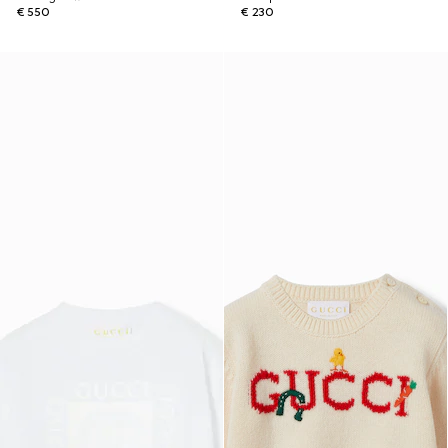
€ 550
€ 230