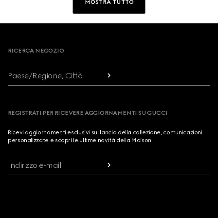
MOSTRA TUTTO
Footer
RICERCA NEGOZIO
Paese/Regione, Città
REGISTRATI PER RICEVERE AGGIORNAMENTI SU GUCCI
Ricevi aggiornamenti esclusivi sul lancio della collezione, comunicazioni
personalizzate e scopri le ultime novità della Maison.
Indirizzo e-mail