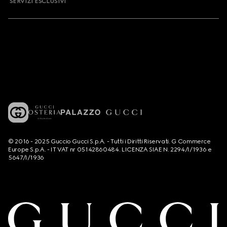
SERVIZI ESCLUSIVI
© 2016 - 2025 Guccio Gucci S.p.A. - Tutti i Diritti Riservati. G Commerce
Europe S.p.A. - IT VAT nr 05142860484. LICENZA SIAE N. 2294/I/1936 e
5647/I/1936