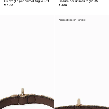
Guinzaglio per animali taglia S/M
Collare per animali taglia XS
€ 400
€ 300
Personalizza con le iniziali