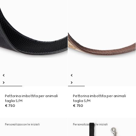
Pettorina imbottita per animali
Pettorina imbottita per animali
taglia S/M
taglia S/M
€ 750
€ 750
Personalizza con le iniziali
Personalizza con le iniziali