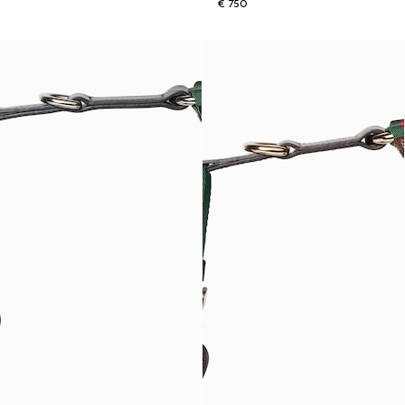
€ 750