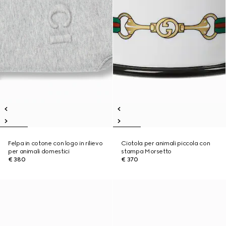
Felpa in cotone con logo in rilievo
Ciotola per animali piccola con
per animali domestici
stampa Morsetto
€ 380
€ 370