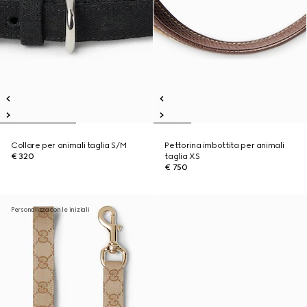
Collare per animali taglia S/M
Pettorina imbottita per animali
€ 320
taglia XS
€ 750
Personalizza con le iniziali