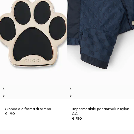
Ciondolo a forma di zampa
Impermeabile per animali in nylon
€ 190
GG
€ 750