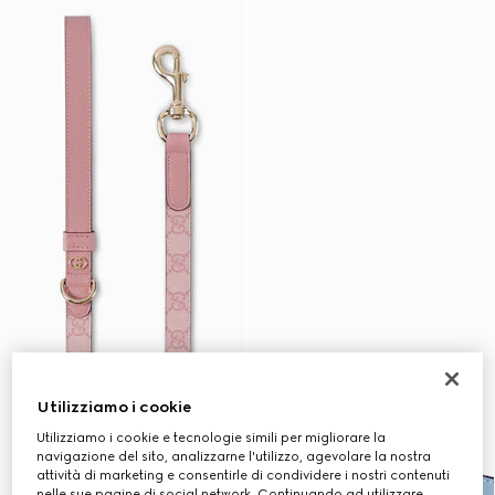
Utilizziamo i cookie
Utilizziamo i cookie e tecnologie simili per migliorare la
navigazione del sito, analizzarne l'utilizzo, agevolare la nostra
attività di marketing e consentirle di condividere i nostri contenuti
nelle sue pagine di social network. Continuando ad utilizzare