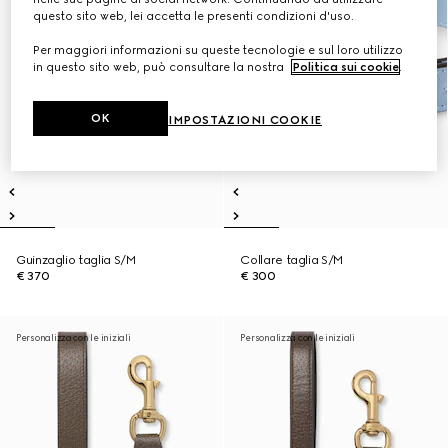
questo sito web, lei accetta le presenti condizioni d'uso.
Per maggiori informazioni su queste tecnologie e sul loro utilizzo
in questo sito web, può consultare la nostra
Politica sui cookie
.
OK
IMPOSTAZIONI COOKIE
Guinzaglio taglia S/M
Collare taglia S/M
€ 370
€ 300
Personalizza con le iniziali
Personalizza con le iniziali