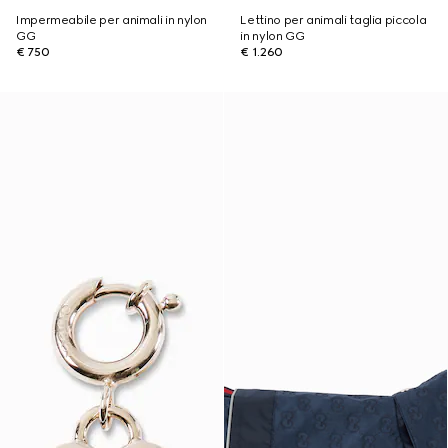
Impermeabile per animali in nylon
Lettino per animali taglia piccola
GG
in nylon GG
€ 750
€ 1.260