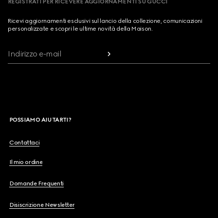
REGISTRATI PER RICEVERE AGGIORNAMENTI SU GUCCI
Ricevi aggiornamenti esclusivi sul lancio della collezione, comunicazioni
personalizzate e scopri le ultime novità della Maison.
Indirizzo e-mail
POSSIAMO AIUTARTI?
Contattaci
Il mio ordine
Domande Frequenti
Disiscrizione Newsletter