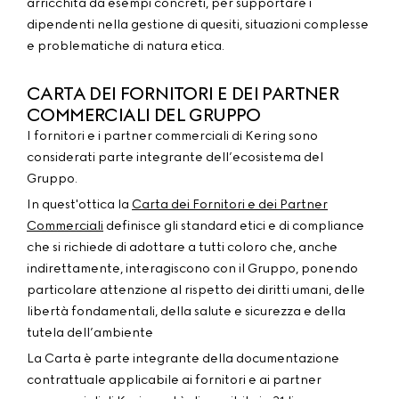
arricchita da esempi concreti, per supportare i
dipendenti nella gestione di quesiti, situazioni complesse
e problematiche di natura etica.
CARTA DEI FORNITORI E DEI PARTNER
COMMERCIALI DEL GRUPPO
I fornitori e i partner commerciali di Kering sono
considerati parte integrante dell’ecosistema del
Gruppo.
In quest'ottica la
Carta dei Fornitori e dei Partner
Commerciali
definisce gli standard etici e di compliance
che si richiede di adottare a tutti coloro che, anche
indirettamente, interagiscono con il Gruppo, ponendo
particolare attenzione al rispetto dei diritti umani, delle
libertà fondamentali, della salute e sicurezza e della
tutela dell’ambiente
La Carta è parte integrante della documentazione
contrattuale applicabile ai fornitori e ai partner