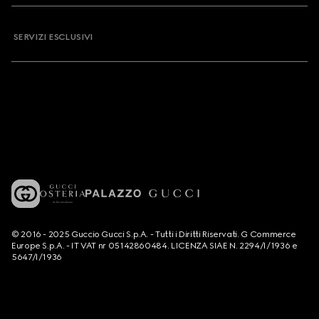
SERVIZI ESCLUSIVI
© 2016 - 2025 Guccio Gucci S.p.A. - Tutti i Diritti Riservati. G Commerce
Europe S.p.A. - IT VAT nr 05142860484. LICENZA SIAE N. 2294/I/1936 e
5647/I/1936