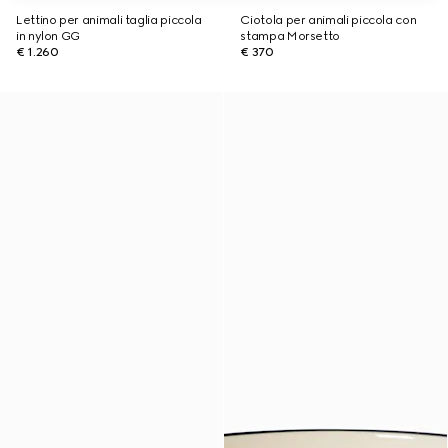
Lettino per animali taglia piccola
Ciotola per animali piccola con
in nylon GG
stampa Morsetto
€ 1.260
€ 370