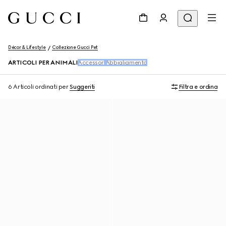
Décor & Lifestyle
Collezione Gucci Pet
ARTICOLI PER ANIMALI
Accessori
Abbigliamento
6 Articoli
ordinati per
Suggeriti
Filtra e ordina