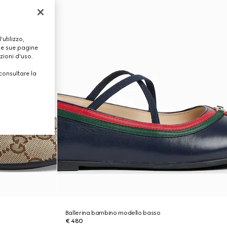
utilizzo,
lle sue pagine
zioni d'uso.
consultare la
Ballerina bambino modello basso
€ 480