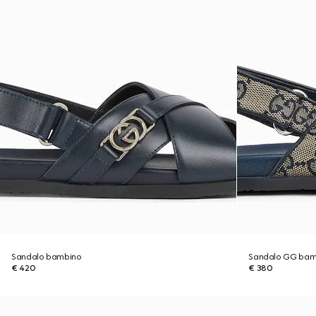
Sandalo bambino
Sandalo GG bam
€ 420
€ 380