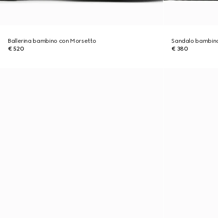
Ballerina bambino con Morsetto
Sandalo bambin
€ 520
€ 380