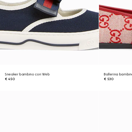
Sneaker bambino con Web
Ballerina bambi
€ 450
€ 530