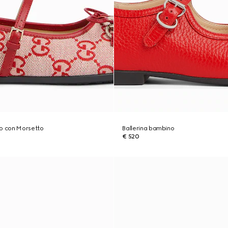
no con Morsetto
Ballerina bambino
€ 520