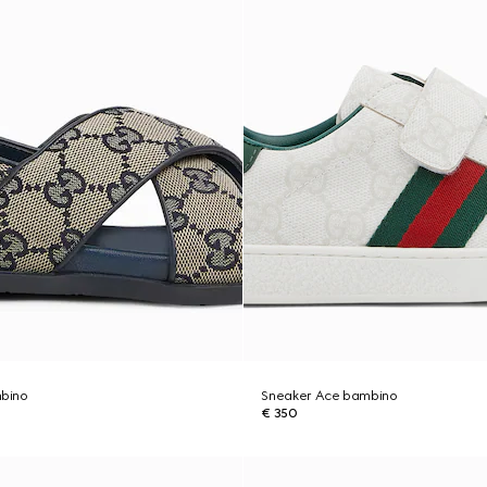
bino
Sneaker Ace bambino
€ 350