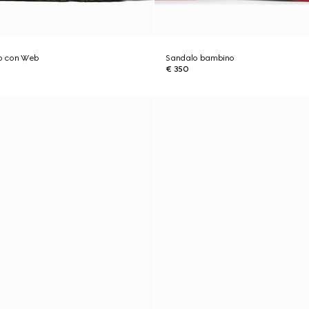
o con Web
Sandalo bambino
€ 350