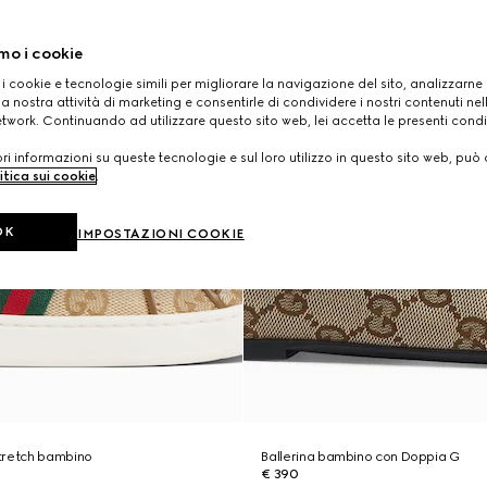
mo i cookie
 i cookie e tecnologie simili per migliorare la navigazione del sito, analizzarne l'
a nostra attività di marketing e consentirle di condividere i nostri contenuti ne
etwork. Continuando ad utilizzare questo sito web, lei accetta le presenti condi
i informazioni su queste tecnologie e sul loro utilizzo in questo sito web, può 
itica sui cookie
.
OK
IMPOSTAZIONI COOKIE
tretch bambino
Ballerina bambino con Doppia G
€ 390