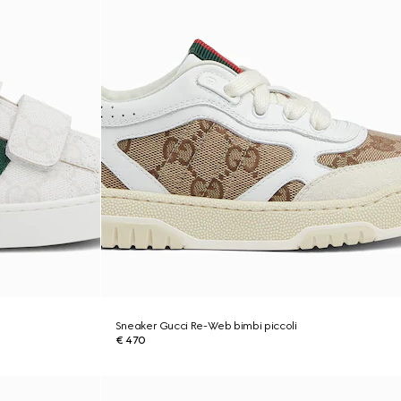
Sneaker Gucci Re-Web bimbi piccoli
€ 470