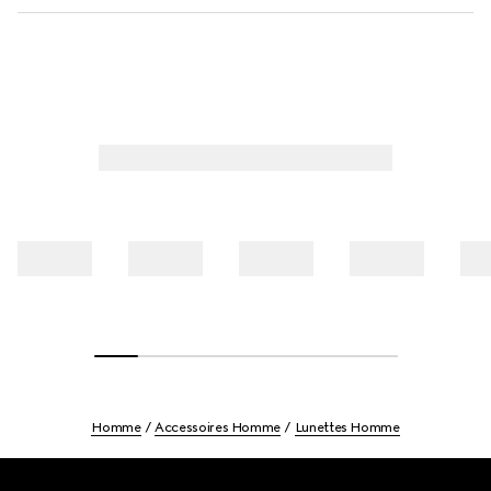
Homme
Accessoires Homme
Lunettes Homme
Footer