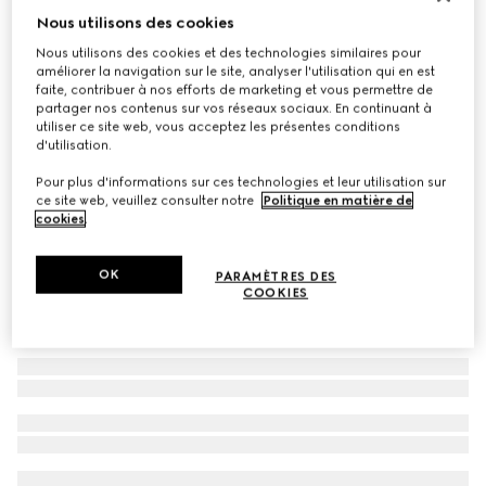
Nous utilisons des cookies
Lunettes de soleil ovales
Nous utilisons des cookies et des technologies similaires pour
CHF 320
améliorer la navigation sur le site, analyser l'utilisation qui en est
Déclinaisons
bleu opale
faite, contribuer à nos efforts de marketing et vous permettre de
partager nos contenus sur vos réseaux sociaux. En continuant à
utiliser ce site web, vous acceptez les présentes conditions
d'utilisation.
Pour plus d'informations sur ces technologies et leur utilisation sur
ce site web, veuillez consulter notre
Politique en matière de
cookies
.
OK
PARAMÈTRES DES
COOKIES