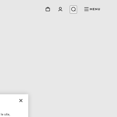
MENU
le site,