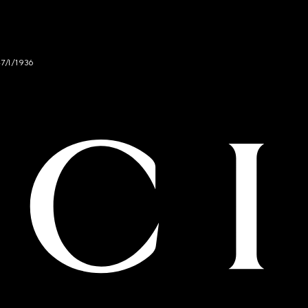
47/I/1936