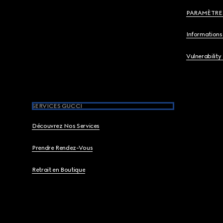
PARAMÈTRE
Informations 
Vulnerability
SERVICES GUCCI
Découvrez Nos Services
Prendre Rendez-Vous
Retrait en Boutique