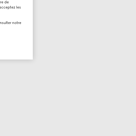
tre de
 acceptez les
nsulter notre