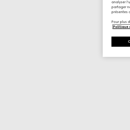
analyser l'
partager no
présentes c
Pour plus d
Politique