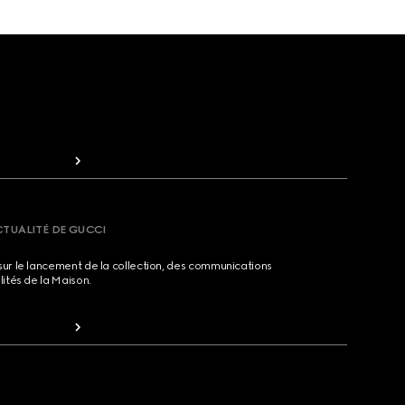
CTUALITÉ DE GUCCI
sur le lancement de la collection, des communications
lités de la Maison.