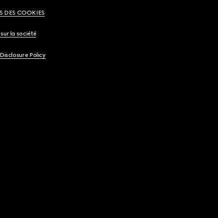
S DES COOKIES
sur la société
 Disclosure Policy