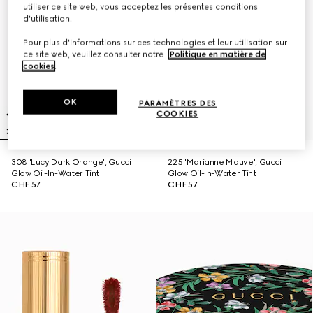
utiliser ce site web, vous acceptez les présentes conditions
d'utilisation.
Pour plus d'informations sur ces technologies et leur utilisation sur
ce site web, veuillez consulter notre
Politique en matière de
cookies
.
OK
PARAMÈTRES DES
COOKIES
308 'Lucy Dark Orange', Gucci
225 'Marianne Mauve', Gucci
Glow Oil-In-Water Tint
Glow Oil-In-Water Tint
CHF 57
CHF 57