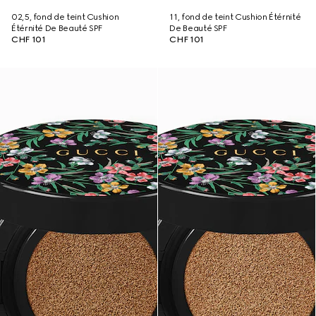
02,5, fond de teint Cushion
11, fond de teint Cushion Étérnité
Étérnité De Beauté SPF
De Beauté SPF
CHF 101
CHF 101