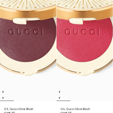
05, Gucci Glow Blush
04, Gucci Glow Blush