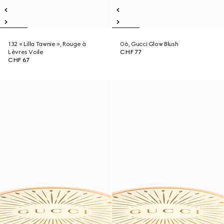
132 « Lilla Tawnie », Rouge à
06, Gucci Glow Blush
Lèvres Voile
CHF 77
CHF 67