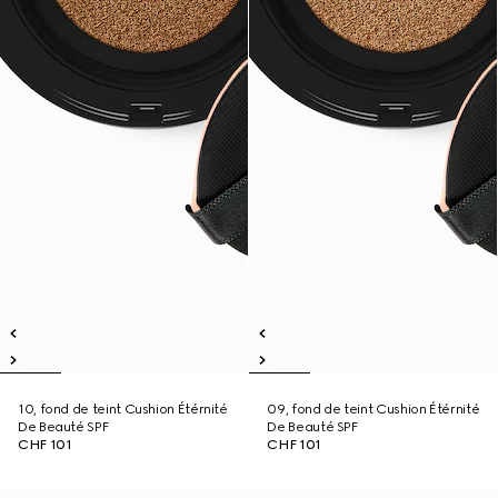
10, fond de teint Cushion Étérnité
09, fond de teint Cushion Étérnité
De Beauté SPF
De Beauté SPF
CHF 101
CHF 101