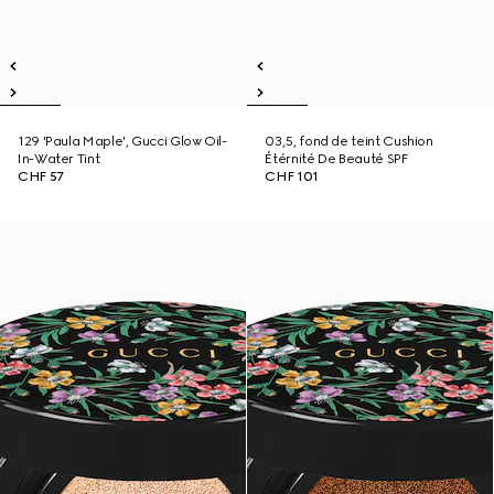
129 'Paula Maple', Gucci Glow Oil-
03,5, fond de teint Cushion
In-Water Tint
Étérnité De Beauté SPF
CHF 57
CHF 101