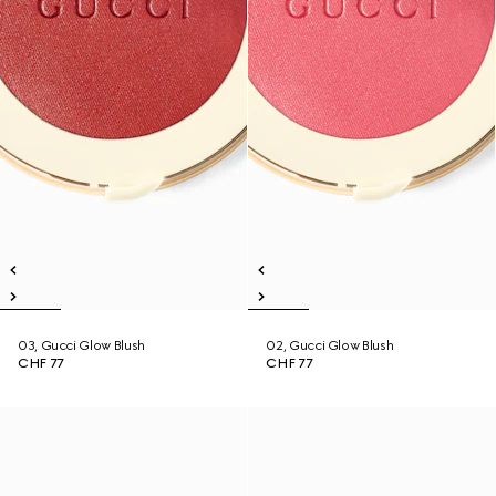
03, Gucci Glow Blush
02, Gucci Glow Blush
CHF 77
CHF 77