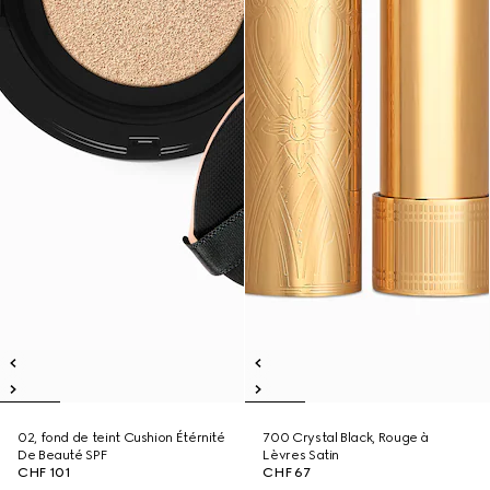
02, fond de teint Cushion Étérnité
700 Crystal Black, Rouge à
De Beauté SPF
Lèvres Satin
CHF 101
CHF 67