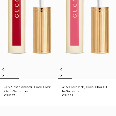
509 'Rosso Ancora', Gucci Glow
415 'Clara Pink', Gucci Glow Oil-
Oil-In-Water Tint
In-Water Tint
CHF 57
CHF 57