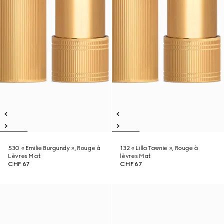
530 « Emilie Burgundy », Rouge à
132 « Lilla Tawnie », Rouge à
Lèvres Mat
lèvres Mat
CHF 67
CHF 67