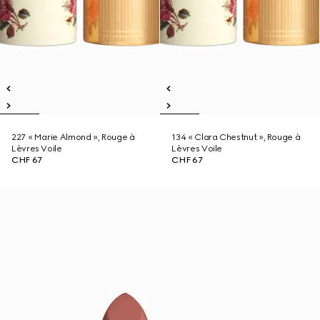
227 « Marie Almond », Rouge à
134 « Clara Chestnut », Rouge à
Lèvres Voile
Lèvres Voile
CHF 67
CHF 67