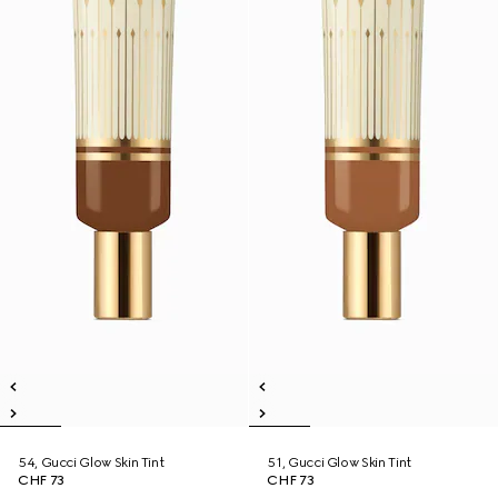
54, Gucci Glow Skin Tint
51, Gucci Glow Skin Tint
CHF 73
CHF 73