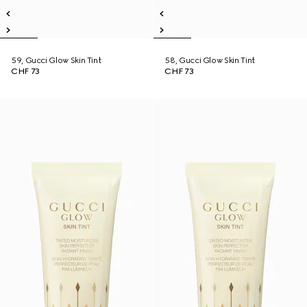
59, Gucci Glow Skin Tint
58, Gucci Glow Skin Tint
CHF 73
CHF 73