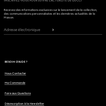
INSCRIVEZ-VOUS POUR SUIVRE L’ACTUALITÉ DE GUCCI
Recevez des informations exclusives sur le lancement de la collection,
des communications personnalisées et les dernières actualités de la
Maison.
Adresse électronique
BESOIN D'AIDE ?
Nous Contacter
Ma Commande
Foire aux Questions
Désinscription à la Newsletter