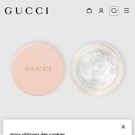
1
/
3
Nous utilisons des cookies