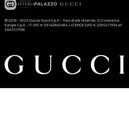
© 2016 - 2025 Guccio Gucci S.p.A. - Tous droits réservés. G Commerce
Europe S.p.A. - IT VAT nr 05142860484. LICENCE SIAE N. 2294/I/1936 et
5647/I/1936