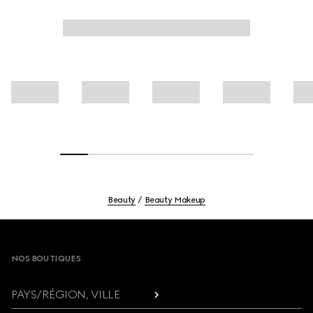
Beauty
Beauty Makeup
Footer
NOS BOUTIQUES
PAYS/RÉGION, VILLE