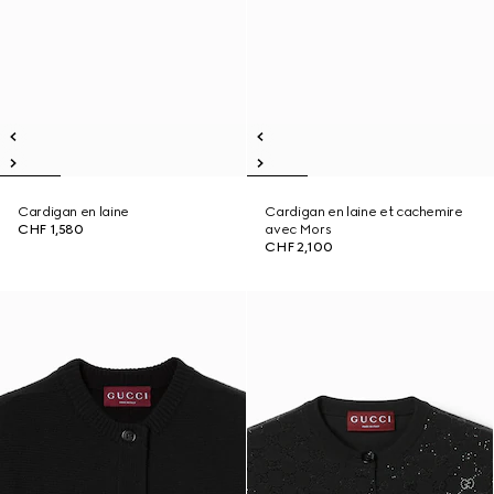
Cardigan en laine
Cardigan en laine et cachemire
CHF 1,580
avec Mors
CHF 2,100