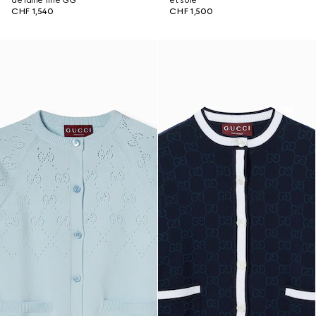
de laine fine GG
et soie
CHF 1,540
CHF 1,500