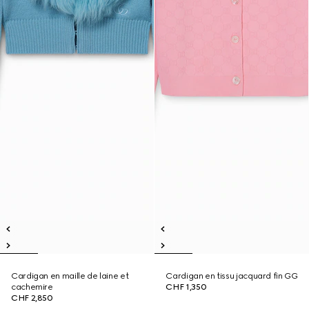
Cardigan en maille de laine et
Cardigan en tissu jacquard fin GG
cachemire
CHF 1,350
CHF 2,850