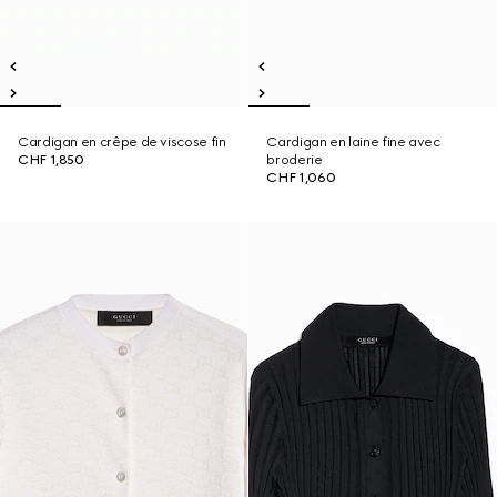
Cardigan en crêpe de viscose fin
Cardigan en laine fine avec
CHF 1,850
broderie
CHF 1,060