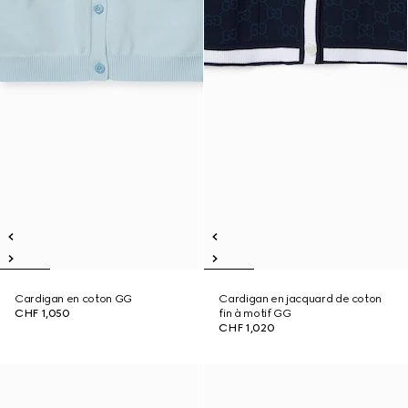
Cardigan en coton GG
Cardigan en jacquard de coton
CHF 1,050
fin à motif GG
CHF 1,020