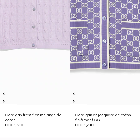
Cardigan tressé en mélange de
Cardigan en jacquard de coton
coton
fin à motif GG
CHF 1,550
CHF 1,230