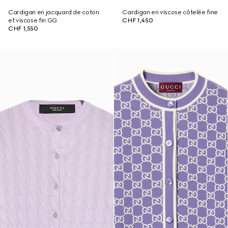
Cardigan en jacquard de coton
Cardigan en viscose côtelée fine
et viscose fin GG
CHF 1,450
CHF 1,550