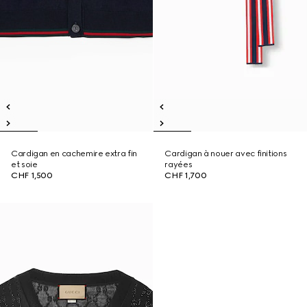
Cardigan en cachemire extra fin
Cardigan à nouer avec finitions
et soie
rayées
CHF 1,500
CHF 1,700