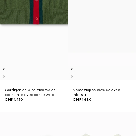
Cardigan en laine tricotée et
Veste zippée côtelée avec
cachemire avec bande Web
intarsia
CHF 1,450
CHF 1,680