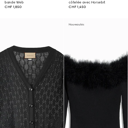
bande Web
côtelée avec Horsebit
CHF 1,850
CHF 1,450
Nouveautés