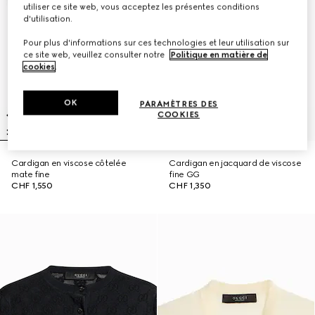
utiliser ce site web, vous acceptez les présentes conditions
d'utilisation.
Pour plus d'informations sur ces technologies et leur utilisation sur
ce site web, veuillez consulter notre
Politique en matière de
cookies
.
OK
PARAMÈTRES DES
COOKIES
Cardigan en viscose côtelée
Cardigan en jacquard de viscose
mate fine
fine GG
CHF 1,550
CHF 1,350