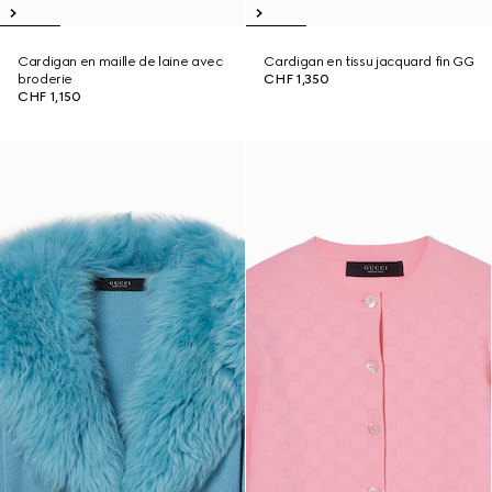
Cardigan en maille de laine avec
Cardigan en tissu jacquard fin GG
broderie
CHF 1,350
CHF 1,150