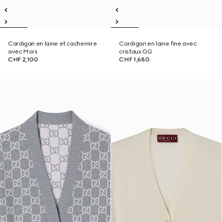
Cardigan en laine et cachemire
Cardigan en laine fine avec
avec Mors
cristaux GG
CHF 2,100
CHF 1,680