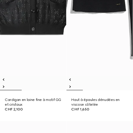
Cardigan en laine fine à motif GG
Haut à épaules dénudées en
et cristaux
viscose côtelée
CHF 2,100
CHF 1,650