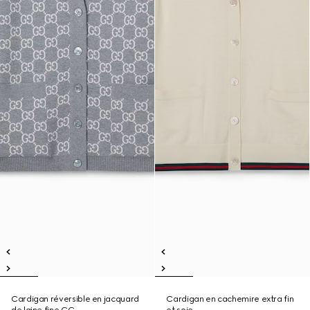
Cardigan réversible en jacquard
Cardigan en cachemire extra fin