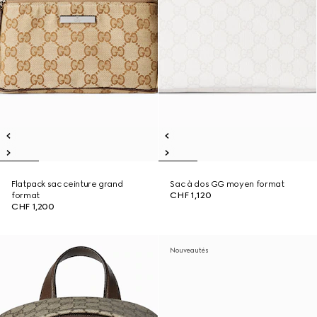
Flatpack sac ceinture grand
Sac à dos GG moyen format
format
CHF 1,120
CHF 1,200
Nouveautés