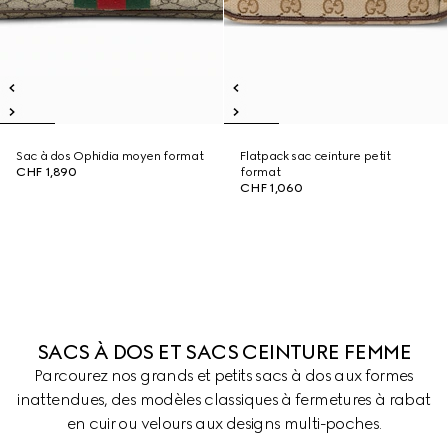
Sac à dos Ophidia moyen format
Flatpack sac ceinture petit
CHF 1,890
format
CHF 1,060
SACS À DOS ET SACS CEINTURE FEMME
Parcourez nos grands et petits sacs à dos aux formes
inattendues, des modèles classiques à fermetures à rabat
en cuir ou velours aux designs multi-poches.