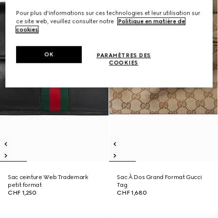
Pour plus d'informations sur ces technologies et leur utilisation sur
ce site web, veuillez consulter notre
Politique en matière de
cookies
.
OK
PARAMÈTRES DES
COOKIES
Sac ceinture Web Trademark
Sac À Dos Grand Format Gucci
petit format
Tag
CHF 1,250
CHF 1,680