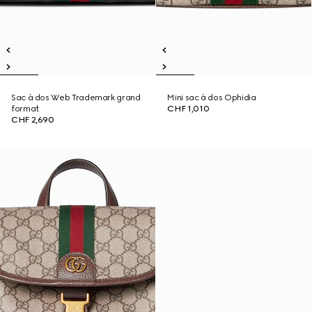
Sac à dos Web Trademark grand
Mini sac à dos Ophidia
format
CHF 1,010
CHF 2,690