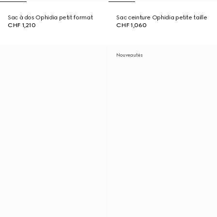
Sac à dos Ophidia petit format
Sac ceinture Ophidia petite taille
CHF 1,210
CHF 1,060
Nouveautés