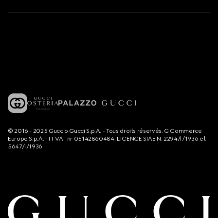
© 2016 - 2025 Guccio Gucci S.p.A. - Tous droits réservés. G Commerce
Europe S.p.A. - IT VAT nr 05142860484. LICENCE SIAE N. 2294/I/1936 et
5647/I/1936