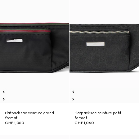
Flatpack sac ceinture grand
Flatpack sac ceinture petit
format
format
CHF 1,060
CHF 1,060