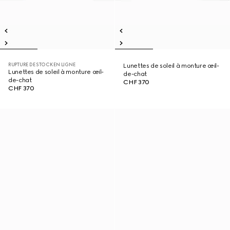
RUPTURE DE STOCK EN LIGNE
Lunettes de soleil à monture œil-
Lunettes de soleil à monture œil-
de-chat
de-chat
CHF 370
CHF 370