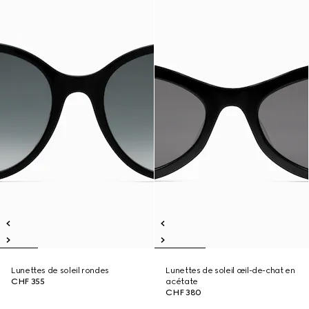
Lunettes de soleil rondes
Lunettes de soleil œil-de-chat en
CHF 355
acétate
CHF 380