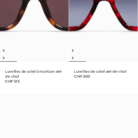
Lunettes de soleil à monture œil-
Lunettes de soleil œil-de-chat
de-chat
CHF 300
CHF 515