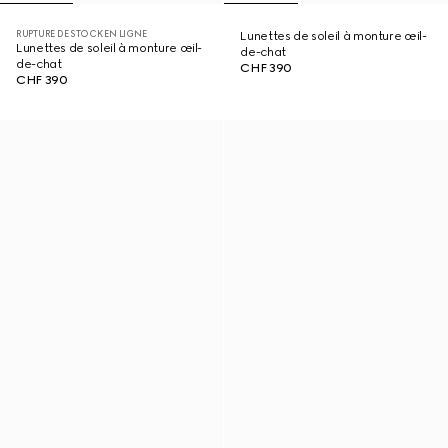
RUPTURE DE STOCK EN LIGNE
Lunettes de soleil à monture œil-
Lunettes de soleil à monture œil-
de-chat
de-chat
CHF 390
CHF 390