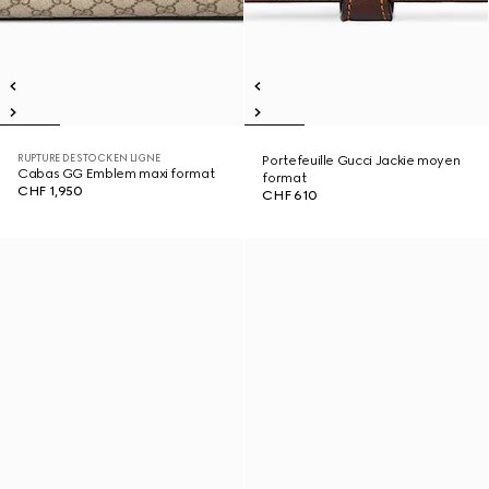
RUPTURE DE STOCK EN LIGNE
Portefeuille Gucci Jackie moyen
Cabas GG Emblem maxi format
format
CHF 1,950
CHF 610