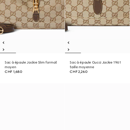
Sac à épaule Jackie Slim format
Sac à épaule Gucci Jackie 1961
moyen
taille moyenne
CHF 1,680
CHF 2,260