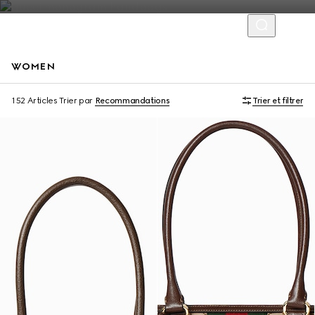
WOMEN
À personnaliser avec vos initiales
À personnaliser avec vos initiales
152 Articles
Trier par
Recommandations
Trier et filtrer