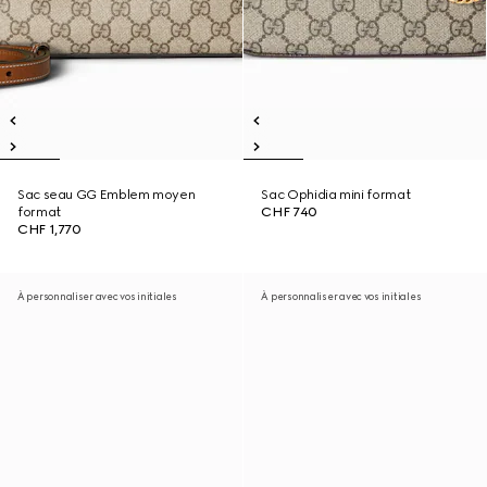
Sac seau GG Emblem moyen
Sac Ophidia mini format
format
CHF 740
CHF 1,770
À personnaliser avec vos initiales
À personnaliser avec vos initiales