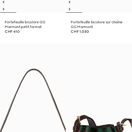
Portefeuille bicolore GG
Portefeuille bicolore sur chaîne
Marmont petit format
GG Marmont
CHF 410
CHF 1,030