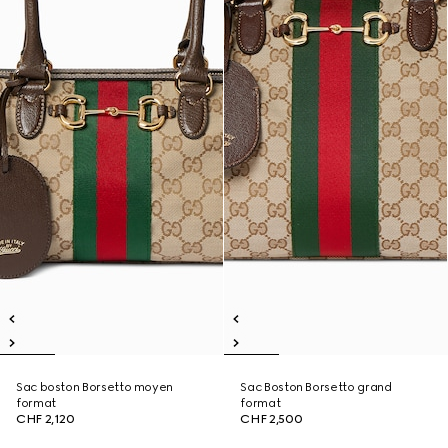
Sac boston Borsetto moyen
Sac Boston Borsetto grand
format
format
CHF 2,120
CHF 2,500