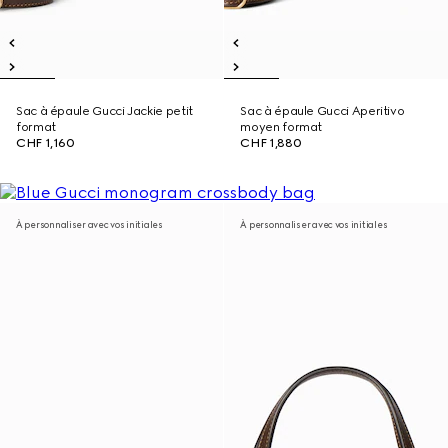
Sac à épaule Gucci Jackie petit
Sac à épaule Gucci Aperitivo
format
moyen format
CHF 1,160
CHF 1,880
À personnaliser avec vos initiales
À personnaliser avec vos initiales