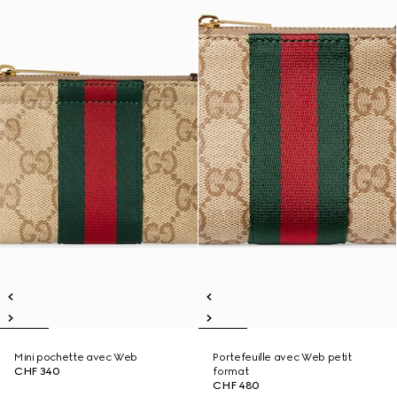
Mini pochette avec Web
Portefeuille avec Web petit
CHF 340
format
CHF 480