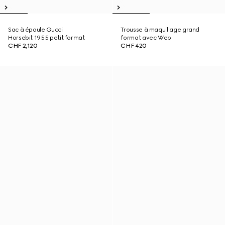
Sac à épaule Gucci
Trousse à maquillage grand
Horsebit 1955 petit format
format avec Web
CHF 2,120
CHF 420