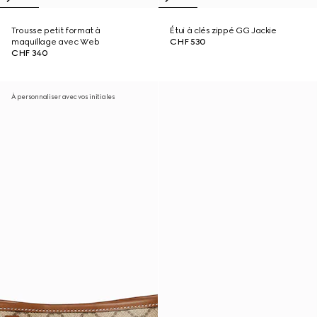
Trousse petit format à
Étui à clés zippé GG Jackie
maquillage avec Web
CHF 530
CHF 340
À personnaliser avec vos initiales