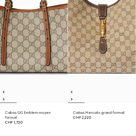
Cabas GG Emblem moyen
Cabas Mercato grand format
format
CHF 2,220
CHF 1,720