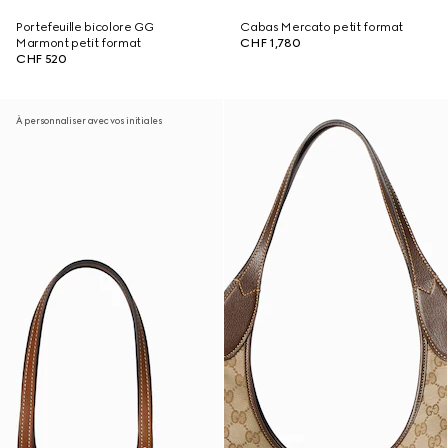
Portefeuille bicolore GG
Cabas Mercato petit format
Marmont petit format
CHF 1,780
CHF 520
À personnaliser avec vos initiales