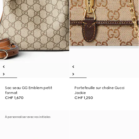
Sac seau GG Emblem petit
Portefeuille sur chaîne Gucci
format
Jackie
CHF 1,670
CHF 1,250
À personnaliser avec vos initiales