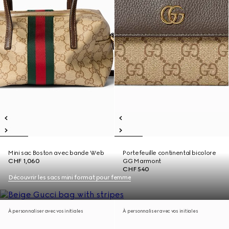
Mini sac Boston avec bande Web
Portefeuille continental bicolore
CHF 1,060
GG Marmont
CHF 540
Découvrir les sacs mini format pour femme
À personnaliser avec vos initiales
À personnaliser avec vos initiales