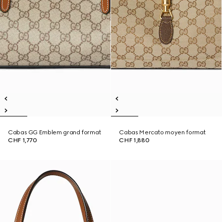
Cabas GG Emblem grand format
Cabas Mercato moyen format
CHF 1,770
CHF 1,880