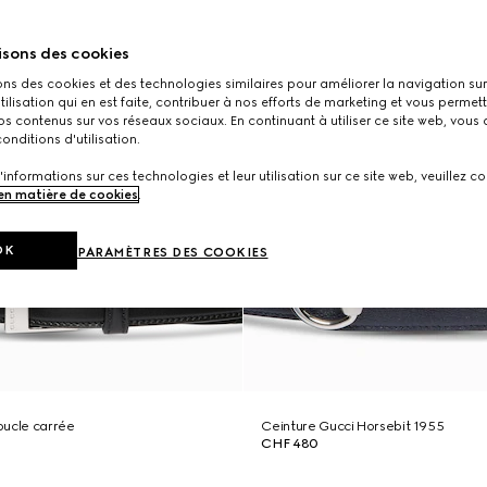
isons des cookies
ons des cookies et des technologies similaires pour améliorer la navigation sur 
utilisation qui en est faite, contribuer à nos efforts de marketing et vous permet
s contenus sur vos réseaux sociaux. En continuant à utiliser ce site web, vous
onditions d'utilisation.
'informations sur ces technologies et leur utilisation sur ce site web, veuillez co
 en matière de cookies
.
OK
PARAMÈTRES DES COOKIES
oucle carrée
Ceinture Gucci Horsebit 1955
CHF 480