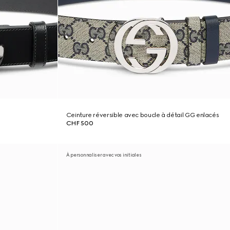
Ceinture réversible avec boucle à détail GG enlacés
CHF 500
À personnaliser avec vos initiales