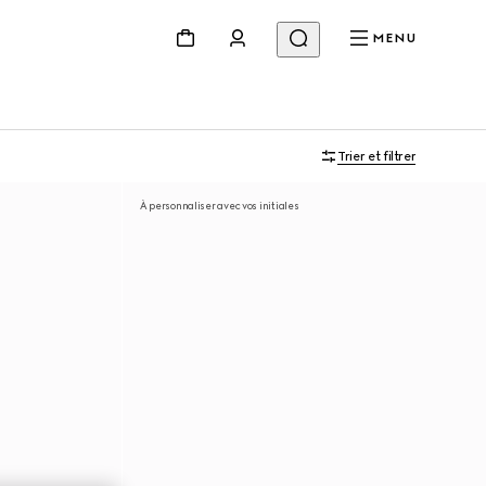
MENU
Trier et filtrer
À personnaliser avec vos initiales