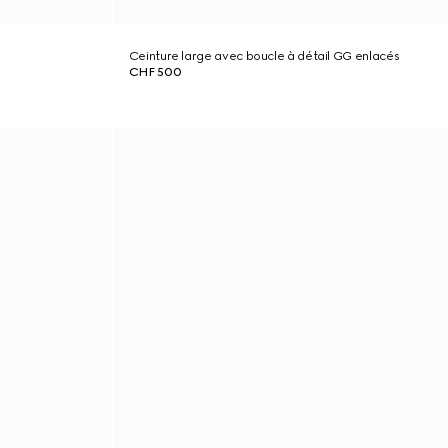
Ceinture large avec boucle à détail GG enlacés
CHF 500