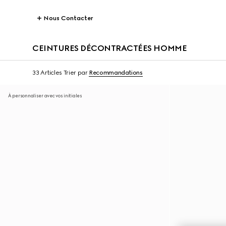
Nous Contacter
CEINTURES DÉCONTRACTÉES HOMME
33 Articles
Trier par
Recommandations
À personnaliser avec vos initiales