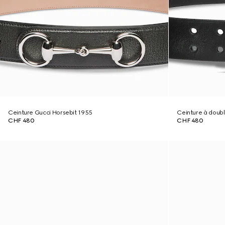
Ceinture Gucci Horsebit 1955
Ceinture à doubl
CHF 480
CHF 480