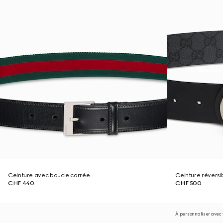
Ceinture avec boucle carrée
Ceinture réversi
CHF 440
CHF 500
À personnaliser avec v