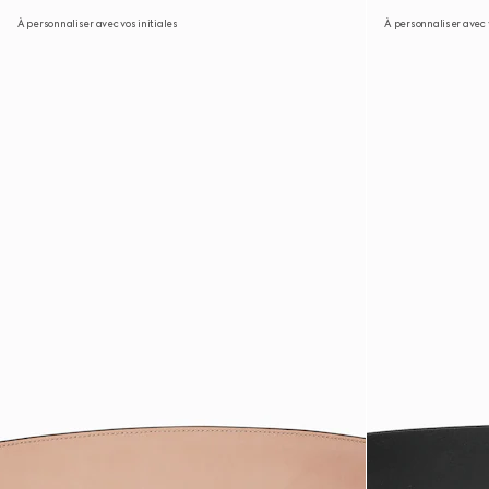
À personnaliser avec vos initiales
À personnaliser avec v