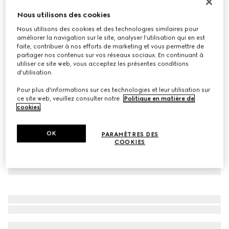
À personnaliser avec vos initiales
Nous utilisons des cookies
Ceinture large GG Marmont
Nous utilisons des cookies et des technologies similaires pour
CHF 490
améliorer la navigation sur le site, analyser l'utilisation qui en est
Déclinaisons
cuir noir
faite, contribuer à nos efforts de marketing et vous permettre de
partager nos contenus sur vos réseaux sociaux. En continuant à
utiliser ce site web, vous acceptez les présentes conditions
d'utilisation.
Pour plus d'informations sur ces technologies et leur utilisation sur
ce site web, veuillez consulter notre
Politique en matière de
cookies
.
OK
PARAMÈTRES DES
COOKIES