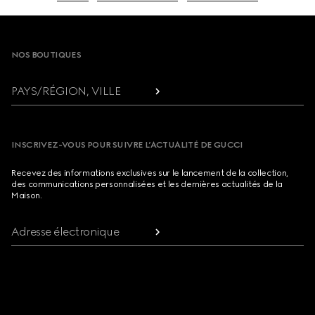
Footer
NOS BOUTIQUES
PAYS/RÉGION, VILLE
INSCRIVEZ-VOUS POUR SUIVRE L’ACTUALITÉ DE GUCCI
Recevez des informations exclusives sur le lancement de la collection,
des communications personnalisées et les dernières actualités de la
Maison.
Adresse électronique