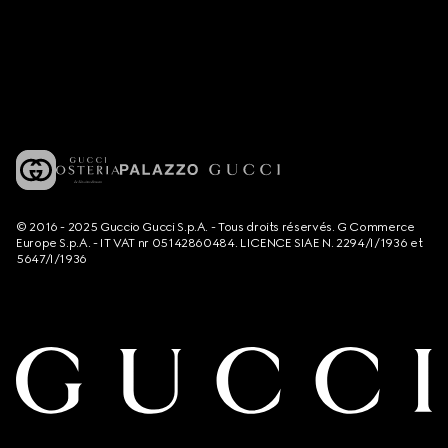
© 2016 - 2025 Guccio Gucci S.p.A. - Tous droits réservés. G Commerce
Europe S.p.A. - IT VAT nr 05142860484. LICENCE SIAE N. 2294/I/1936 et
5647/I/1936