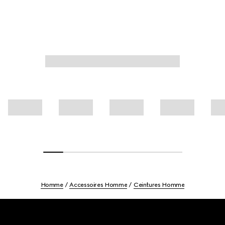
Homme
Accessoires Homme
Ceintures Homme
Footer