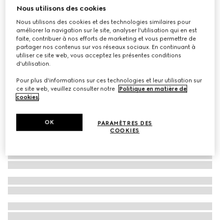
Nous utilisons des cookies
À personnaliser avec vos initiales
Ceinture large GG Marmont avec boucle brillante
Nous utilisons des cookies et des technologies similaires pour
CHF 490
améliorer la navigation sur le site, analyser l'utilisation qui en est
faite, contribuer à nos efforts de marketing et vous permettre de
partager nos contenus sur vos réseaux sociaux. En continuant à
utiliser ce site web, vous acceptez les présentes conditions
d'utilisation.
Pour plus d'informations sur ces technologies et leur utilisation sur
ce site web, veuillez consulter notre
Politique en matière de
cookies
.
OK
PARAMÈTRES DES
COOKIES