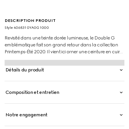
DESCRIPTION PRODUIT
Style ‎406831 0YA0G 1000
Revisité dans une teinte dorée lumineuse, le Double G
emblématique fait son grand retour dans la collection
Printemps-Été 2020. Il vient ici orner une ceinture en cuir
lisse noir pour homme.
Détails du produit
Composition et entretien
Notre engagement