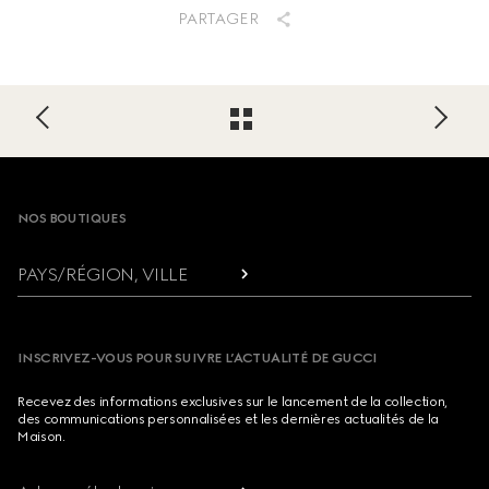
PARTAGER
Footer
NOS BOUTIQUES
PAYS/RÉGION, VILLE
INSCRIVEZ-VOUS POUR SUIVRE L’ACTUALITÉ DE GUCCI
Recevez des informations exclusives sur le lancement de la collection,
des communications personnalisées et les dernières actualités de la
Maison.