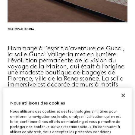
GUCCI VALIGERIA
Hommage à l’esprit d’aventure de Gucci,
la salle Gucci Valigeria met en lumière
l’évolution permanente de la vision du
voyage de la Maison, qui était à l’origine
une modeste boutique de bagages de
Florence, ville de la Renaissance. La salle
immersive est décorée de murs à motifs
Gucci Diamante, invitant les visiteurs à
retracer librement l’histoire du voyage de
la Maison.
Nous utilisons des cookies
Nous utilisons des cookies et des technologies similaires pour
améliorer la navigation sur le site, analyser l'utilisation qui en est
faite, contribuer à nos efforts de marketing et vous permettre de
partager nos contenus sur vos réseaux sociaux. En continuant à
utiliser ce site web, vous acceptez les présentes conditions