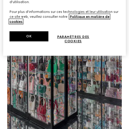
d'utilisation.
Pour plus d'informations sur ces technologies et leur utilisation sur
ce site web, veuillez consulter notre
Politique en matière de
cookies
.
OK
PARAMÈTRES DES
COOKIES