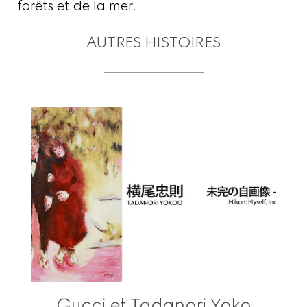
forêts et de la mer.
AUTRES HISTOIRES
Gucci et Tadanori Yoko