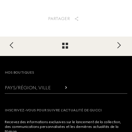
PARTAGER
Footer
NOS BOUTIQUES
PAYS/RÉGION, VILLE
INSCRIVEZ-VOUS POUR SUIVRE L’ACTUALITÉ DE GUCCI
Recevez des informations exclusives sur le lancement de la collection,
des communications personnalisées et les dernières actualités de la
Maison.