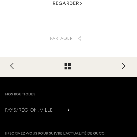
REGARDER
PARTAGER
Footer
NOS BOUTIQUES
PAYS/RÉGION, VILLE
INSCRIVEZ-VOUS POUR SUIVRE L’ACTUALITÉ DE GUCCI