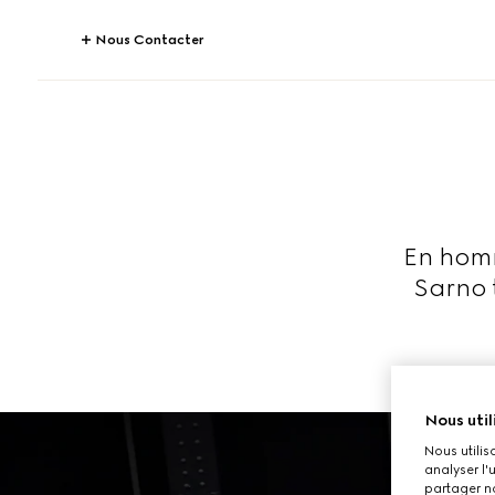
Nous Contacter
En homm
Sarno 
Nous util
Nous utilis
analyser l'
partager no