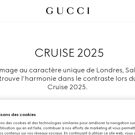
CRUISE 2025
age au caractère unique de Londres, S
trouve l’harmonie dans le contraste lors du
Cruise 2025.
En savoir plus
isons des cookies
ons des cookies et des technologies similaires pour améliorer la navigation sur 
utilisation qui en est faite, contribuer à nos efforts de marketing et vous permet
s contenus sur vos réseaux sociaux. En continuant à utiliser ce site web, vous