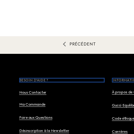
PRÉCÉDENT
Footer
BESOIN D'AIDE ?
INFORMATIO
À propos de 
Nous Contacter
Ma Commande
Gucci Equili
Foire aux Questions
Code éthiqu
Désinscription à la Newsletter
Carrières