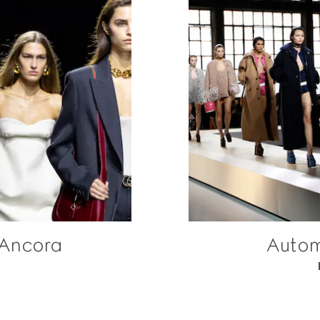
 Ancora
Autom