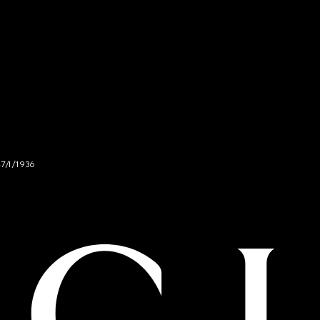
47/I/1936