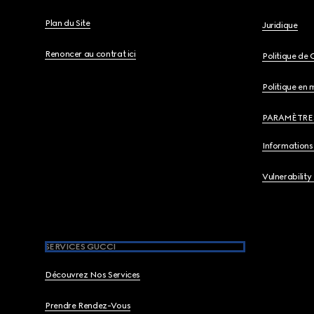
Plan du Site
Juridique
Renoncer au contrat ici
Politique de 
Politique en 
PARAMÈTRE
Informations 
Vulnerability
SERVICES GUCCI
Découvrez Nos Services
Prendre Rendez-Vous