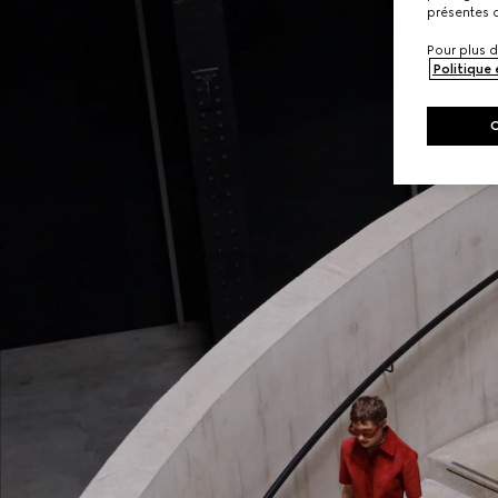
présentes c
Pour plus d
Politique