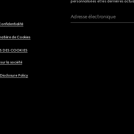
personnalisées et les dernières actua
Adresse électronique
Confidentialité
matière de Cookies
S DES COOKIES
sur la société
 Disclosure Policy