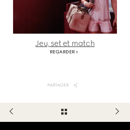
Jeu, set et match
REGARDER
PARTAGER
Footer