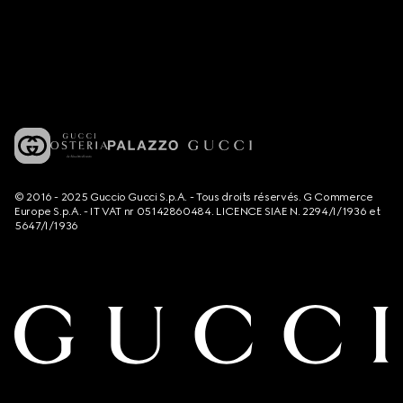
© 2016 - 2025 Guccio Gucci S.p.A. - Tous droits réservés. G Commerce
Europe S.p.A. - IT VAT nr 05142860484. LICENCE SIAE N. 2294/I/1936 et
5647/I/1936