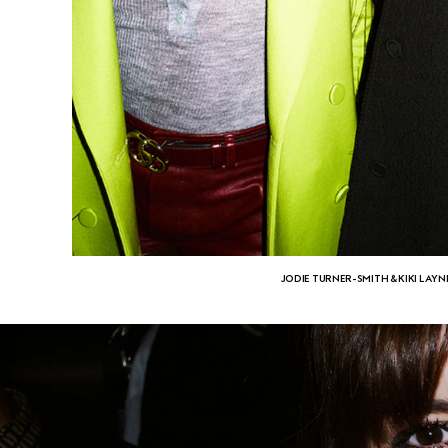
JODIE TURNER-SMITH & KIKI LAYN