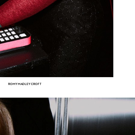
ROMY MADLEY CROFT