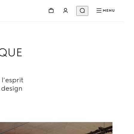
MENU
IQUE
l’esprit
 design