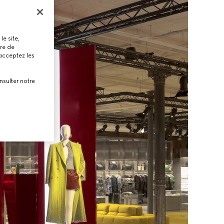
le site,
tre de
 acceptez les
nsulter notre