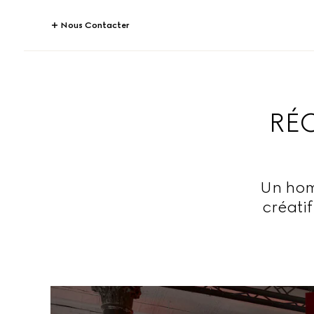
Nous Contacter
RÉ
Un homm
créati