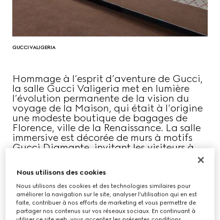
GUCCI VALIGERIA
Hommage à l’esprit d’aventure de Gucci,
la salle Gucci Valigeria met en lumière
l’évolution permanente de la vision du
voyage de la Maison, qui était à l’origine
une modeste boutique de bagages de
Florence, ville de la Renaissance. La salle
immersive est décorée de murs à motifs
Gucci Diamante, invitant les visiteurs à
retracer librement l’histoire du voyage de
la Maison.
Nous utilisons des cookies
Nous utilisons des cookies et des technologies similaires pour
améliorer la navigation sur le site, analyser l'utilisation qui en est
faite, contribuer à nos efforts de marketing et vous permettre de
partager nos contenus sur vos réseaux sociaux. En continuant à
utiliser ce site web, vous acceptez les présentes conditions