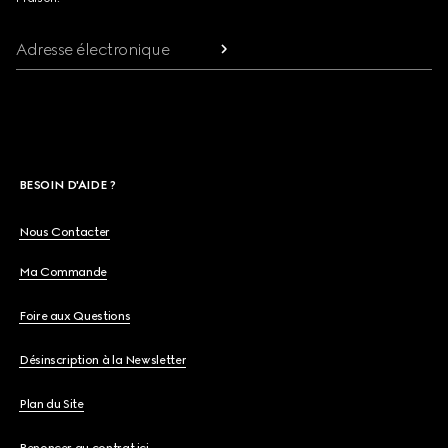
Adresse électronique
BESOIN D'AIDE ?
Nous Contacter
Ma Commande
Foire aux Questions
Désinscription à la Newsletter
Plan du Site
Renoncer au contrat ici