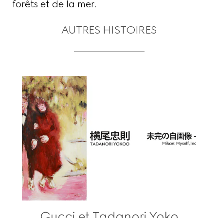
forêts et de la mer.
AUTRES HISTOIRES
Gucci et Tadanori Yoko