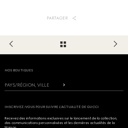
PARTAGER
Footer
NOS BOUTIQUES
PAYS/RÉGION, VILLE
INSCRIVEZ-VOUS POUR SUIVRE L’ACTUALITÉ DE GUCCI
Recevez des informations exclusives sur le lancement de la collection,
des communications personnalisées et les dernières actualités de la
Maison.