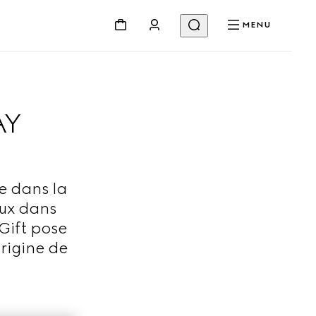
MENU
AY
e dans la
ux dans
Gift pose
origine de