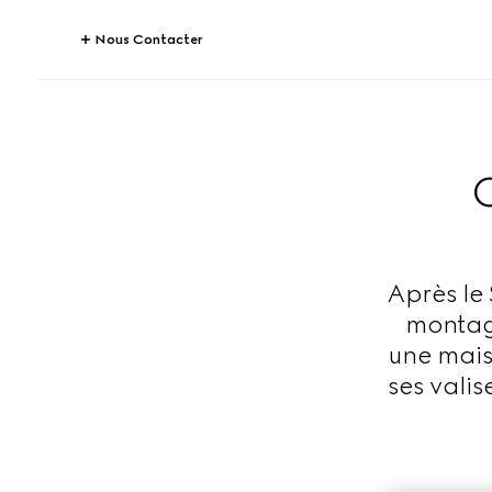
Nous Contacter
Après le
montag
une mais
ses valis