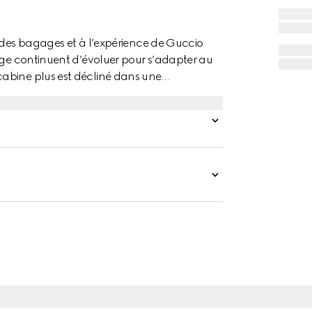
s des bagages et à l’expérience de Guccio
yage continuent d’évoluer pour s’adapter au
abine plus est décliné dans une
upreme coloris noir.