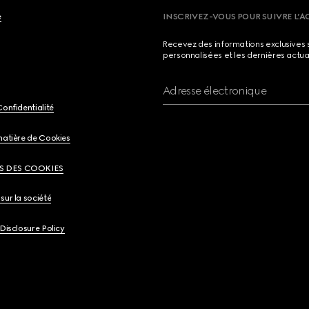
e
INSCRIVEZ-VOUS POUR SUIVRE L’A
Recevez des informations exclusives 
personnalisées et les dernières actua
Adresse électronique
Confidentialité
matière de Cookies
S DES COOKIES
sur la société
 Disclosure Policy