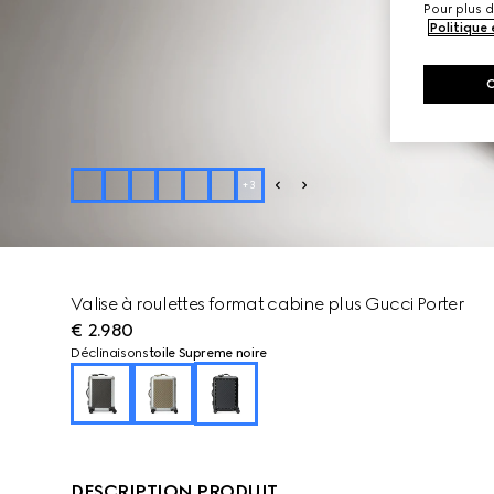
Pour plus d
Politique
+
3
Valise à roulettes format cabine plus Gucci Porter
€ 2.980
Déclinaisons
toile Supreme noire
DESCRIPTION PRODUIT