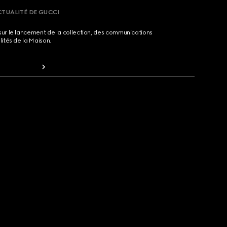
CTUALITÉ DE GUCCI
sur le lancement de la collection, des communications
lités de la Maison.