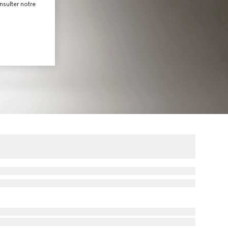
nsulter notre