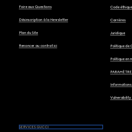
Foire aux Questions
Code éthiqu
Désinscription à la Newsletter
Carrières
Plan du Site
Juridique
Renoncer au contrat ici
Politique de 
Politique en 
PARAMÈTRE
Informations 
Vulnerability
SERVICES GUCCI