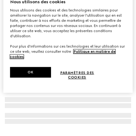
Nous utilisons des cookies
À personnaliser avec vos initiales
Nous utilisons des cookies et des technologies similaires pour
Valise à roulettes Gucci Savoy format cabine
améliorer la navigation sur le site, analyser l'utilisation qui en est
€ 1.750
faite, contribuer à nos efforts de marketing et vous permettre de
partager nos contenus sur vos réseaux sociaux. En continuant à
utiliser ce site web, vous acceptez les présentes conditions
d'utilisation.
Pour plus d'informations sur ces technologies et leur utilisation sur
ce site web, veuillez consulter notre
Politique en matière de
cookies
.
OK
PARAMÈTRES DES
COOKIES