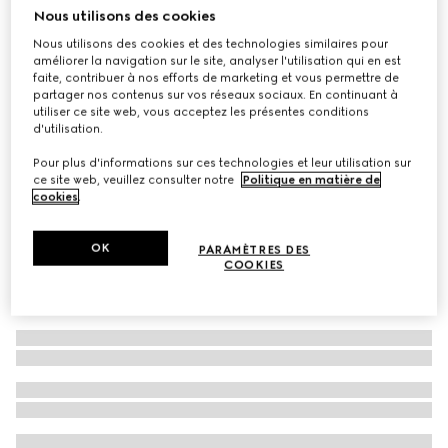
Nous utilisons des cookies
Bandeau élastique bande Web pour bagages
Nous utilisons des cookies et des technologies similaires pour
€ 400
améliorer la navigation sur le site, analyser l'utilisation qui en est
Déclinaisons
toile vert et rouge
faite, contribuer à nos efforts de marketing et vous permettre de
partager nos contenus sur vos réseaux sociaux. En continuant à
utiliser ce site web, vous acceptez les présentes conditions
d'utilisation.
Pour plus d'informations sur ces technologies et leur utilisation sur
ce site web, veuillez consulter notre
Politique en matière de
cookies
.
OK
PARAMÈTRES DES
COOKIES