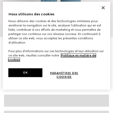
Nous utilisons des cookies
Nous utilisons des cookies et des technologies similaires pour
améliorer la navigation sur le site, analyser l'utilisation qui en est
1
/
7
faite, contribuer à nos efforts de marketing et vous permettre de
partager nos contenus sur vos réseaux sociaux. En continuant à
utiliser ce site web, vous acceptez les présentes conditions
d'utilisation.
Screener version mule pour femme
€ 595
Pour plus d'informations sur ces technologies et leur utilisation sur
ce site web, veuillez consulter notre
Politique en matière de
Déclinaisons
cuir beige
cookies
.
OK
PARAMÈTRES DES
COOKIES