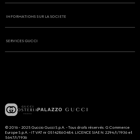
INFORMATIONS SUR LA SOCIETE
SERVICES GUCCI
© 2016 - 2025 Guccio Gucci S.p.A. - Tous droits réservés. G Commerce
Europe S.p.A. - IT VAT nr 05142860484. LICENCE SIAE N. 2294/I/1936 et
5647/I/1936