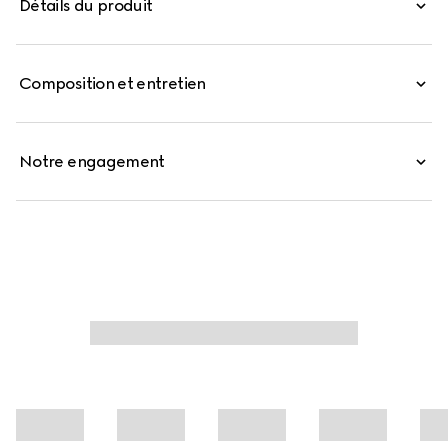
Détails du produit
compléter le modèle.
Composition et entretien
Notre engagement