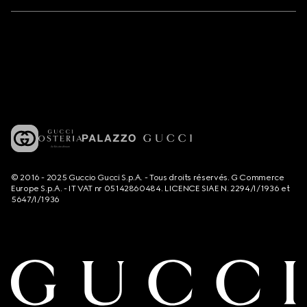
© 2016 - 2025 Guccio Gucci S.p.A. - Tous droits réservés. G Commerce
Europe S.p.A. - IT VAT nr 05142860484. LICENCE SIAE N. 2294/I/1936 et
5647/I/1936