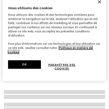
Tongs Vittoria pour femme
Nous utilisons des cookies
€ 820
Nous utilisons des cookies et des technologies similaires pour
Déclinaisons
cuir argenté métallisé
améliorer la navigation sur le site, analyser l'utilisation qui en est
faite, contribuer à nos efforts de marketing et vous permettre de
partager nos contenus sur vos réseaux sociaux. En continuant à
utiliser ce site web, vous acceptez les présentes conditions
d'utilisation.
Pour plus d'informations sur ces technologies et leur utilisation sur
ce site web, veuillez consulter notre
Politique en matière de
cookies
.
OK
PARAMÈTRES DES
COOKIES