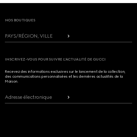
Footer
NOS BOUTIQUES
PAYS/RÉGION, VILLE
INSCRIVEZ-VOUS POUR SUIVRE L’ACTUALITÉ DE GUCCI
Recevez des informations exclusives sur le lancement de la collection,
des communications personnalisées et les dernières actualités de la
Maison.
Adresse électronique