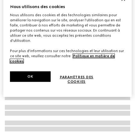
Nous utilisons des cookies
Mocassins Gucci Jordaan pour femme
€ 890
Nous utilisons des cookies et des technologies similaires pour
améliorer la navigation sur le site, analyser l'utilisation qui en est
faite, contribuer à nos efforts de marketing et vous permettre de
partager nos contenus sur vos réseaux sociaux. En continuant à
utiliser ce site web, vous acceptez les présentes conditions
d'utilisation.
Pour plus d'informations sur ces technologies et leur utilisation sur
ce site web, veuillez consulter notre
Politique en matière de
cookies
.
OK
PARAMÈTRES DES
COOKIES