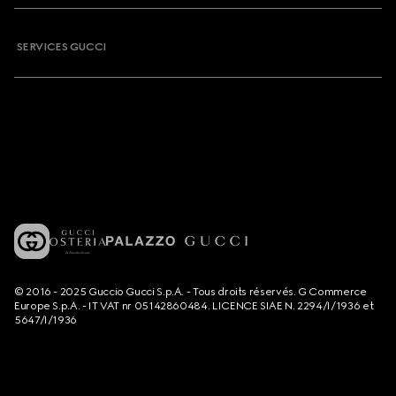
SERVICES GUCCI
© 2016 - 2025 Guccio Gucci S.p.A. - Tous droits réservés. G Commerce
Europe S.p.A. - IT VAT nr 05142860484. LICENCE SIAE N. 2294/I/1936 et
5647/I/1936