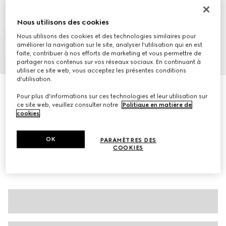
Nous utilisons des cookies
Nous utilisons des cookies et des technologies similaires pour
améliorer la navigation sur le site, analyser l'utilisation qui en est
faite, contribuer à nos efforts de marketing et vous permettre de
1
/
7
partager nos contenus sur vos réseaux sociaux. En continuant à
utiliser ce site web, vous acceptez les présentes conditions
d'utilisation.
Cardigan en cachemire extra fin et soie
Pour plus d'informations sur ces technologies et leur utilisation sur
€ 1.500
ce site web, veuillez consulter notre
Politique en matière de
Déclinaisons
blanc
cookies
.
OK
PARAMÈTRES DES
COOKIES