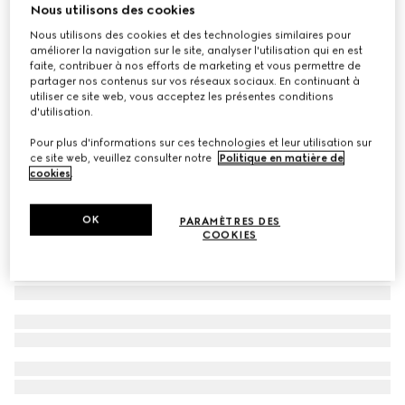
Nous utilisons des cookies
Veste en velours de coton brodé
Nous utilisons des cookies et des technologies similaires pour
€ 4.060
améliorer la navigation sur le site, analyser l'utilisation qui en est
faite, contribuer à nos efforts de marketing et vous permettre de
partager nos contenus sur vos réseaux sociaux. En continuant à
utiliser ce site web, vous acceptez les présentes conditions
d'utilisation.
Pour plus d'informations sur ces technologies et leur utilisation sur
ce site web, veuillez consulter notre
Politique en matière de
cookies
.
OK
PARAMÈTRES DES
COOKIES