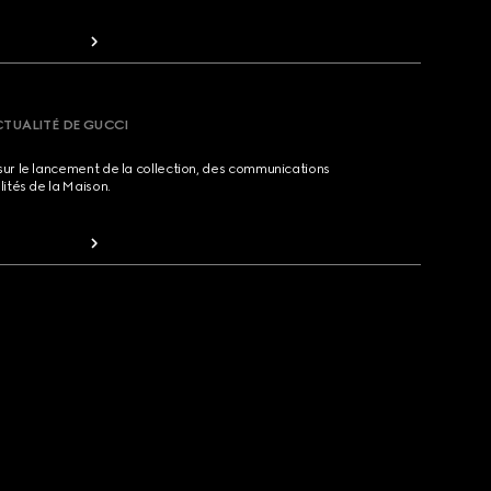
CTUALITÉ DE GUCCI
sur le lancement de la collection, des communications
lités de la Maison.