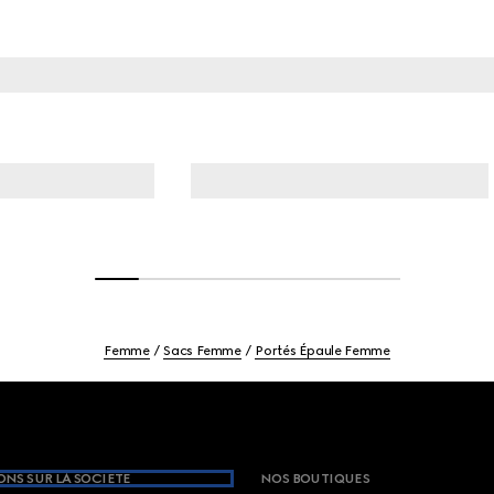
Femme
Sacs Femme
Portés Épaule Femme
NS SUR LA SOCIETE
NOS BOUTIQUES