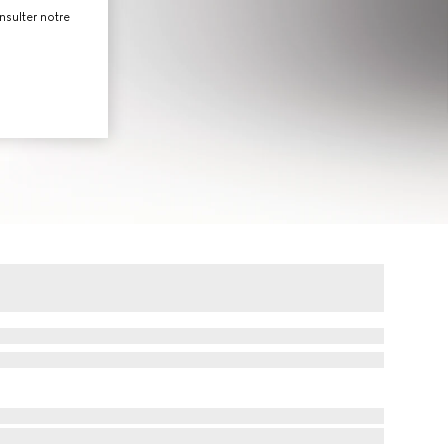
nsulter notre