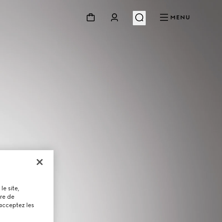
MENU
le site,
tre de
 acceptez les