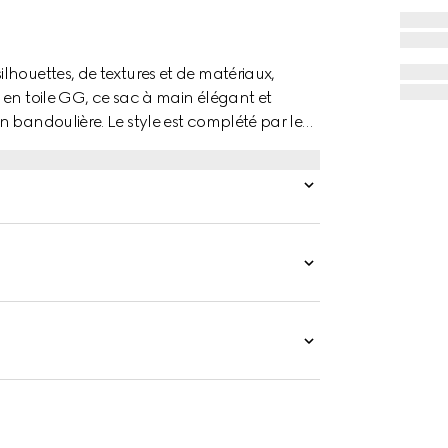
houettes, de textures et de matériaux,
 en toile GG, ce sac à main élégant et
 bandoulière. Le style est complété par le