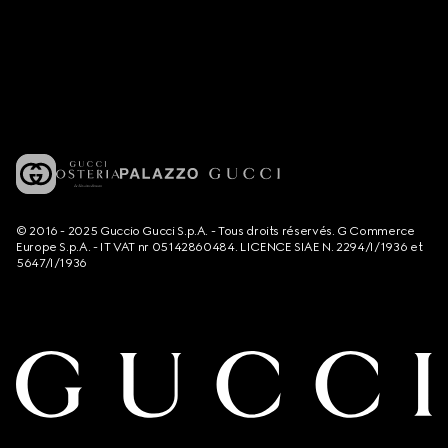
© 2016 - 2025 Guccio Gucci S.p.A. - Tous droits réservés. G Commerce
Europe S.p.A. - IT VAT nr 05142860484. LICENCE SIAE N. 2294/I/1936 et
5647/I/1936