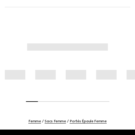
Femme
Sacs Femme
Portés Épaule Femme
Footer