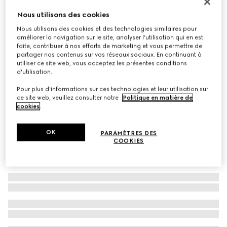
Exclusivité Monte Carlo et en ligne
Nous utilisons des cookies
Sac à main Gucci Siena petit format
Nous utilisons des cookies et des technologies similaires pour
€ 2.300
améliorer la navigation sur le site, analyser l'utilisation qui en est
Déclinaisons
cuir rouge
faite, contribuer à nos efforts de marketing et vous permettre de
partager nos contenus sur vos réseaux sociaux. En continuant à
utiliser ce site web, vous acceptez les présentes conditions
d'utilisation.
Pour plus d'informations sur ces technologies et leur utilisation sur
ce site web, veuillez consulter notre
Politique en matière de
cookies
.
OK
PARAMÈTRES DES
COOKIES