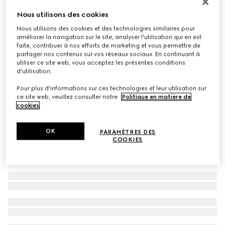
Exclusivité En Ligne
Nous utilisons des cookies
Cabas Gucci NY grand format
Nous utilisons des cookies et des technologies similaires pour
€ 1.950
améliorer la navigation sur le site, analyser l'utilisation qui en est
Déclinaisons
gris et noir toile GG
faite, contribuer à nos efforts de marketing et vous permettre de
partager nos contenus sur vos réseaux sociaux. En continuant à
utiliser ce site web, vous acceptez les présentes conditions
d'utilisation.
Pour plus d'informations sur ces technologies et leur utilisation sur
ce site web, veuillez consulter notre
Politique en matière de
cookies
.
OK
PARAMÈTRES DES
COOKIES