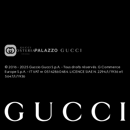
© 2016 - 2025 Guccio Gucci S.p.A. - Tous droits réservés. G Commerce
Europe S.p.A. - IT VAT nr 05142860484. LICENCE SIAE N. 2294/I/1936 et
5647/I/1936