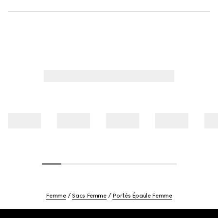
Femme
Sacs Femme
Portés Épaule Femme
Footer