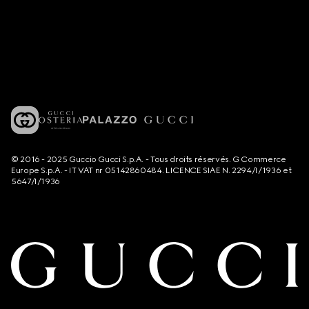
© 2016 - 2025 Guccio Gucci S.p.A. - Tous droits réservés. G Commerce
Europe S.p.A. - IT VAT nr 05142860484. LICENCE SIAE N. 2294/I/1936 et
5647/I/1936