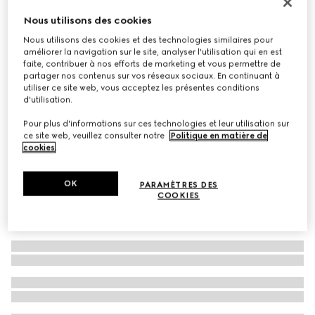
À personnaliser avec vos initiales
Nous utilisons des cookies
Cabas Gucci Diana petit format
Nous utilisons des cookies et des technologies similaires pour
€ 3.000
améliorer la navigation sur le site, analyser l'utilisation qui en est
Déclinaisons
cuir blanc
faite, contribuer à nos efforts de marketing et vous permettre de
partager nos contenus sur vos réseaux sociaux. En continuant à
utiliser ce site web, vous acceptez les présentes conditions
d'utilisation.
Pour plus d'informations sur ces technologies et leur utilisation sur
ce site web, veuillez consulter notre
Politique en matière de
cookies
.
OK
PARAMÈTRES DES
COOKIES