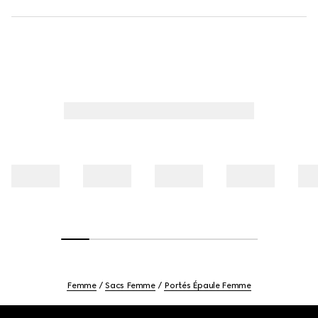
Femme
Sacs Femme
Portés Épaule Femme
Footer