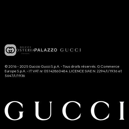
© 2016 - 2025 Guccio Gucci S.p.A. - Tous droits réservés. G Commerce
Europe S.p.A. - IT VAT nr 05142860484. LICENCE SIAE N. 2294/I/1936 et
5647/I/1936