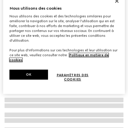
À personnaliser avec vos initiales
Nous utilisons des cookies
Cabas Gucci Diana petit format
Nous utilisons des cookies et des technologies similaires pour
€ 3.000
améliorer la navigation sur le site, analyser l'utilisation qui en est
Déclinaisons
cuir noir
faite, contribuer à nos efforts de marketing et vous permettre de
partager nos contenus sur vos réseaux sociaux. En continuant à
utiliser ce site web, vous acceptez les présentes conditions
d'utilisation.
Pour plus d'informations sur ces technologies et leur utilisation sur
ce site web, veuillez consulter notre
Politique en matière de
cookies
.
OK
PARAMÈTRES DES
COOKIES