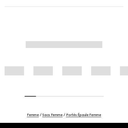
Femme
Sacs Femme
Portés Épaule Femme
Footer