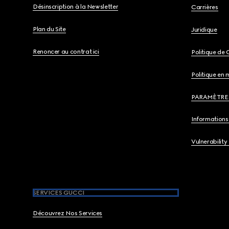
Désinscription à la Newsletter
Carrières
Plan du Site
Juridique
Renoncer au contrat ici
Politique de 
Politique en 
PARAMÈTRE
Informations 
Vulnerability
SERVICES GUCCI
Découvrez Nos Services