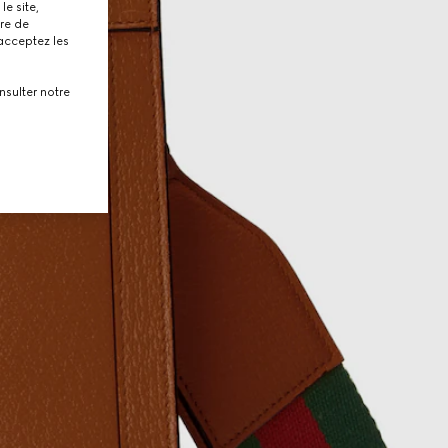
le site,
tre de
 acceptez les
nsulter notre