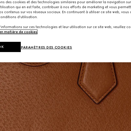
ons des cookies et des technologies similaires pour améliorer la navigation sur 
utilisation qui en est faite, contribuer à nos efforts de marketing et vous permet
s contenus sur vos réseaux sociaux. En continuant à utiliser ce site web, vous
onditions d'utilisation.
'informations sur ces technologies et leur utilisation sur ce site web, veuillez co
 en matière de cookies
.
OK
PARAMÈTRES DES COOKIES