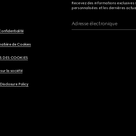
Recevez des informations exclusives 
personnalisées et les dernières actua
Adresse électronique
Confidentialité
matière de Cookies
S DES COOKIES
sur la société
 Disclosure Policy