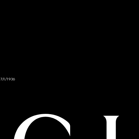
47/I/1936