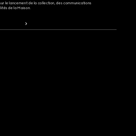
sur le lancement de la collection, des communications
lités de la Maison.