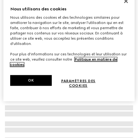
À personnaliser avec vos initiales
Nous utilisons des cookies
Cabas Gucci Diana moyen format
Nous utilisons des cookies et des technologies similaires pour
€ 3.600
améliorer la navigation sur le site, analyser l'utilisation qui en est
Déclinaisons
cuir noir
faite, contribuer à nos efforts de marketing et vous permettre de
partager nos contenus sur vos réseaux sociaux. En continuant à
utiliser ce site web, vous acceptez les présentes conditions
d'utilisation.
Pour plus d'informations sur ces technologies et leur utilisation sur
ce site web, veuillez consulter notre
Politique en matière de
cookies
.
OK
PARAMÈTRES DES
COOKIES