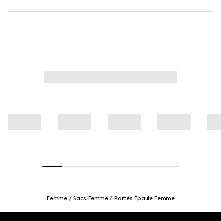
Femme
Sacs Femme
Portés Épaule Femme
Footer