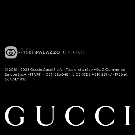
© 2016 - 2025 Guccio Gucci S.p.A. - Tous droits réservés. G Commerce
Europe S.p.A. - IT VAT nr 05142860484. LICENCE SIAE N. 2294/I/1936 et
5647/I/1936