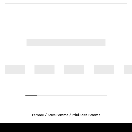
Femme
Sacs Femme
Mini Sacs Femme
Footer