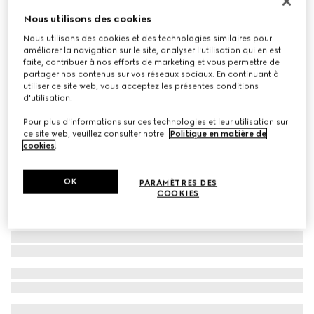
Sac à épaule GG Marmont petit format
Nous utilisons des cookies
€ 1.850
Nous utilisons des cookies et des technologies similaires pour
améliorer la navigation sur le site, analyser l'utilisation qui en est
Déclinaisons
cuir blanc
faite, contribuer à nos efforts de marketing et vous permettre de
partager nos contenus sur vos réseaux sociaux. En continuant à
utiliser ce site web, vous acceptez les présentes conditions
d'utilisation.
Pour plus d'informations sur ces technologies et leur utilisation sur
ce site web, veuillez consulter notre
Politique en matière de
cookies
.
OK
PARAMÈTRES DES
COOKIES