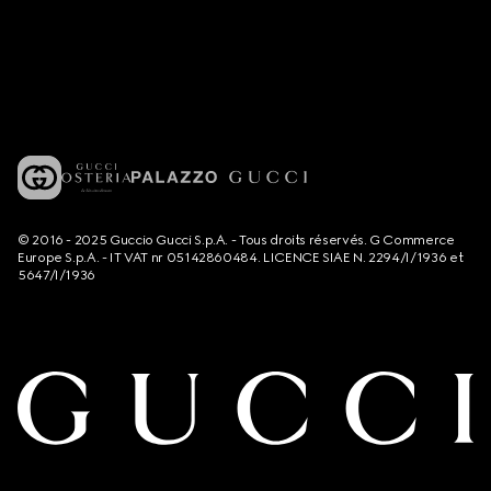
© 2016 - 2025 Guccio Gucci S.p.A. - Tous droits réservés. G Commerce
Europe S.p.A. - IT VAT nr 05142860484. LICENCE SIAE N. 2294/I/1936 et
5647/I/1936